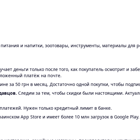
ы питания и напитки, зоотовары, инструменты, материалы для 
ает деньги только после того, как покупатель осмотрит и забе
аложенный платёж на почте.
ине за 50 грн в месяц. Достаточно одной покупки, чтобы подпи
давцов.
Следим за тем, чтобы скидки были настоящими. Актуа
24 платежей. Нужен только кредитный лимит в банке.
аинском App Store и имеет более 10 млн загрузок в Google Play.