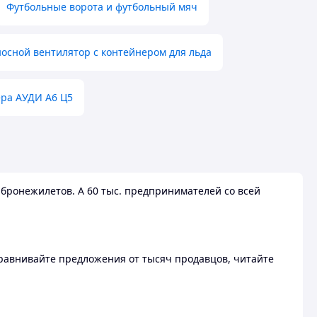
Футбольные ворота и футбольный мяч
осной вентилятор с контейнером для льда
ера АУДИ А6 Ц5
бронежилетов. А 60 тыс. предпринимателей со всей
 Сравнивайте предложения от тысяч продавцов, читайте