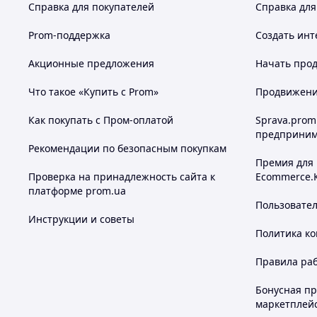
Справка для покупателей
Справка для
Prom-поддержка
Создать инт
Акционные предложения
Начать прод
Что такое «Купить с Prom»
Продвижение
Как покупать с Пром-оплатой
Sprava.prom
предприним
Рекомендации по безопасным покупкам
Премия для
Проверка на принадлежность сайта к
Ecommerce.
платформе prom.ua
Пользовате
Инструкции и советы
Политика к
Правила ра
Бонусная п
маркетплей