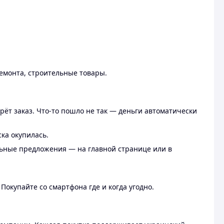
ремонта, строительные товары.
рёт заказ. Что-то пошло не так — деньги автоматически
ска окупилась.
льные предложения — на главной странице или в
 Покупайте со смартфона где и когда угодно.