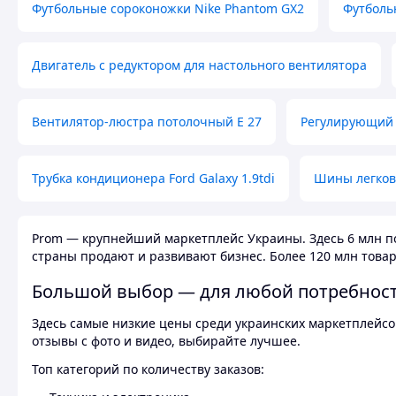
Футбольные сороконожки Nike Phantom GX2
Футболь
Двигатель с редуктором для настольного вентилятора
Вентилятор-люстра потолочный E 27
Регулирующий 
Трубка кондиционера Ford Galaxy 1.9tdi
Шины легков
Prom — крупнейший маркетплейс Украины. Здесь 6 млн по
страны продают и развивают бизнес. Более 120 млн товар
Большой выбор — для любой потребнос
Здесь самые низкие цены среди украинских маркетплейсов
отзывы с фото и видео, выбирайте лучшее.
Топ категорий по количеству заказов: