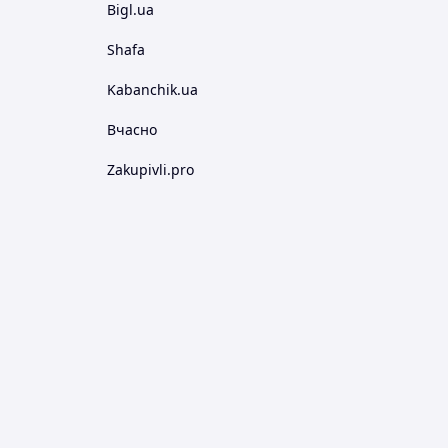
Bigl.ua
Shafa
Kabanchik.ua
Вчасно
Zakupivli.pro