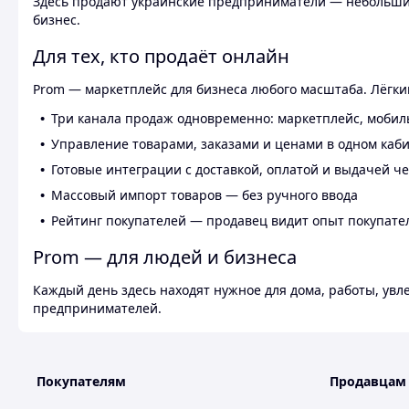
Здесь продают украинские предприниматели — небольшие
бизнес.
Для тех, кто продаёт онлайн
Prom — маркетплейс для бизнеса любого масштаба. Лёгкий
Три канала продаж одновременно: маркетплейс, мобил
Управление товарами, заказами и ценами в одном каб
Готовые интеграции с доставкой, оплатой и выдачей ч
Массовый импорт товаров — без ручного ввода
Рейтинг покупателей — продавец видит опыт покупате
Prom — для людей и бизнеса
Каждый день здесь находят нужное для дома, работы, ув
предпринимателей.
Покупателям
Продавцам