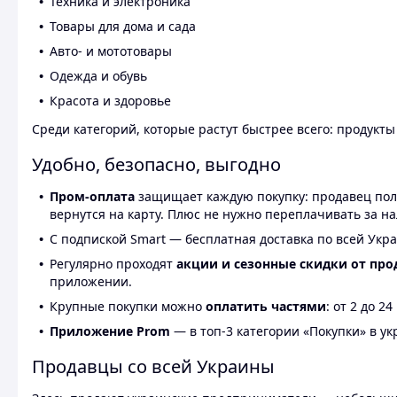
Техника и электроника
Товары для дома и сада
Авто- и мототовары
Одежда и обувь
Красота и здоровье
Среди категорий, которые растут быстрее всего: продукт
Удобно, безопасно, выгодно
Пром-оплата
защищает каждую покупку: продавец получ
вернутся на карту. Плюс не нужно переплачивать за н
С подпиской Smart — бесплатная доставка по всей Укра
Регулярно проходят
акции и сезонные скидки от про
приложении.
Крупные покупки можно
оплатить частями
: от 2 до 
Приложение Prom
— в топ-3 категории «Покупки» в укр
Продавцы со всей Украины