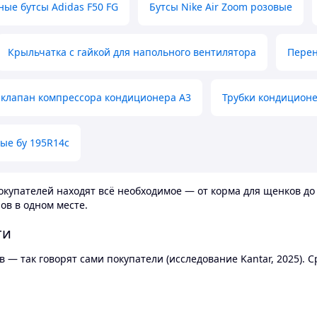
ные бутсы Adidas F50 FG
Бутсы Nike Air Zoom розовые
Крыльчатка с гайкой для напольного вентилятора
Перен
клапан компрессора кондиционера А3
Трубки кондицион
ые бу 195R14c
купателей находят всё необходимое — от корма для щенков до 
ов в одном месте.
ти
 — так говорят сами покупатели (исследование Kantar, 2025).