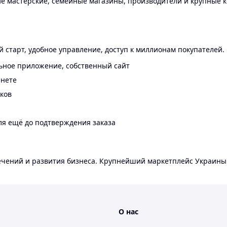
 мастерские, семейные магазины, производители и крупные к
 старт, удобное управление, доступ к миллионам покупателей.
ьное приложение, собственный сайт
инете
еков
ля ещё до подтверждения заказа
лечений и развития бизнеса. Крупнейший маркетплейс Украины
О нас