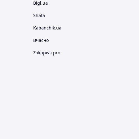
Bigl.ua
Shafa
Kabanchik.ua
Вчасно
Zakupivli.pro