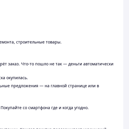
ремонта, строительные товары.
рёт заказ. Что-то пошло не так — деньги автоматически
ска окупилась.
льные предложения — на главной странице или в
 Покупайте со смартфона где и когда угодно.