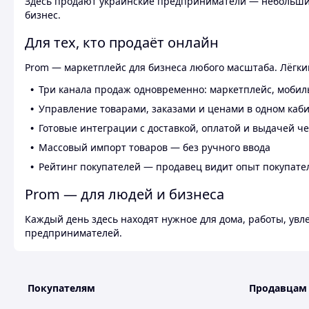
Здесь продают украинские предприниматели — небольшие
бизнес.
Для тех, кто продаёт онлайн
Prom — маркетплейс для бизнеса любого масштаба. Лёгкий
Три канала продаж одновременно: маркетплейс, мобил
Управление товарами, заказами и ценами в одном каб
Готовые интеграции с доставкой, оплатой и выдачей ч
Массовый импорт товаров — без ручного ввода
Рейтинг покупателей — продавец видит опыт покупате
Prom — для людей и бизнеса
Каждый день здесь находят нужное для дома, работы, ув
предпринимателей.
Покупателям
Продавцам