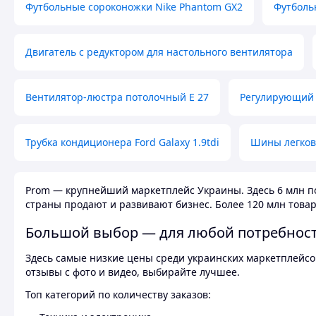
Футбольные сороконожки Nike Phantom GX2
Футболь
Двигатель с редуктором для настольного вентилятора
Вентилятор-люстра потолочный E 27
Регулирующий 
Трубка кондиционера Ford Galaxy 1.9tdi
Шины легков
Prom — крупнейший маркетплейс Украины. Здесь 6 млн по
страны продают и развивают бизнес. Более 120 млн товар
Большой выбор — для любой потребнос
Здесь самые низкие цены среди украинских маркетплейсов
отзывы с фото и видео, выбирайте лучшее.
Топ категорий по количеству заказов: