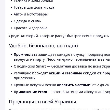
Техника и электроника
Товары для дома и сада
Авто- и мототовары
Одежда и обувь
Красота и здоровье
Среди категорий, которые растут быстрее всего: продукт
Удобно, безопасно, выгодно
Пром-оплата
защищает каждую покупку: продавец получ
вернутся на карту. Плюс не нужно переплачивать за н
С подпиской Smart — бесплатная доставка по всей Укра
Регулярно проходят
акции и сезонные скидки от про
приложении.
Крупные покупки можно
оплатить частями
: от 2 до 
Приложение Prom
— в топ-3 категории «Покупки» в укр
Продавцы со всей Украины