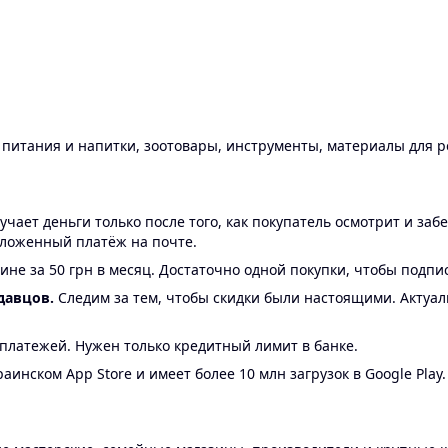
ы питания и напитки, зоотовары, инструменты, материалы для 
ает деньги только после того, как покупатель осмотрит и забе
аложенный платёж на почте.
ине за 50 грн в месяц. Достаточно одной покупки, чтобы подпи
давцов.
Следим за тем, чтобы скидки были настоящими. Актуа
24 платежей. Нужен только кредитный лимит в банке.
аинском App Store и имеет более 10 млн загрузок в Google Play.