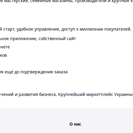
 мастерские, семейные магазины, производители и крупные к
 старт, удобное управление, доступ к миллионам покупателей.
ьное приложение, собственный сайт
инете
еков
ля ещё до подтверждения заказа
лечений и развития бизнеса. Крупнейший маркетплейс Украины
О нас