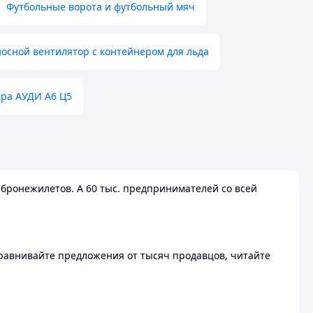
Футбольные ворота и футбольный мяч
осной вентилятор с контейнером для льда
ера АУДИ А6 Ц5
бронежилетов. А 60 тыс. предпринимателей со всей
 Сравнивайте предложения от тысяч продавцов, читайте