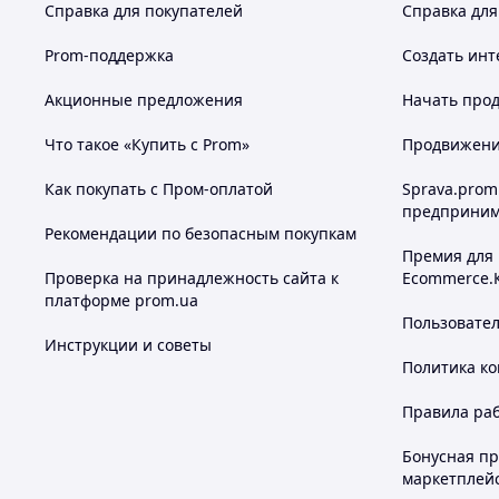
Справка для покупателей
Справка для
Prom-поддержка
Создать инт
Акционные предложения
Начать прод
Что такое «Купить с Prom»
Продвижение
Как покупать с Пром-оплатой
Sprava.prom
предприним
Рекомендации по безопасным покупкам
Премия для
Проверка на принадлежность сайта к
Ecommerce.
платформе prom.ua
Пользовате
Инструкции и советы
Политика к
Правила ра
Бонусная п
маркетплей