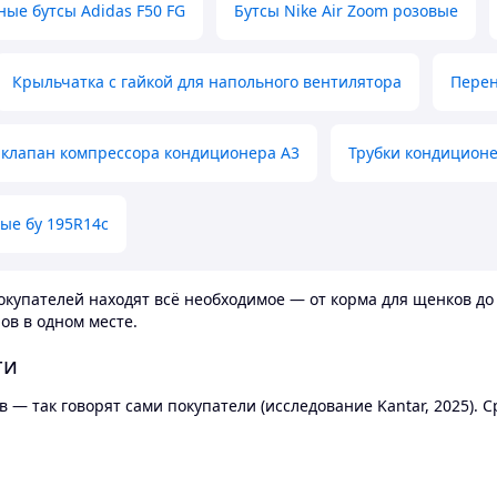
ные бутсы Adidas F50 FG
Бутсы Nike Air Zoom розовые
Крыльчатка с гайкой для напольного вентилятора
Перен
клапан компрессора кондиционера А3
Трубки кондицион
ые бу 195R14c
купателей находят всё необходимое — от корма для щенков до 
ов в одном месте.
ти
 — так говорят сами покупатели (исследование Kantar, 2025).