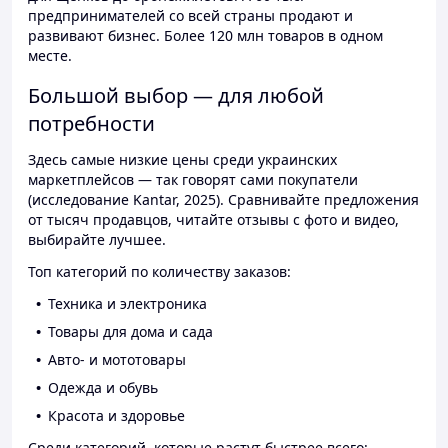
предпринимателей со всей страны продают и
развивают бизнес. Более 120 млн товаров в одном
месте.
Большой выбор — для любой
потребности
Здесь самые низкие цены среди украинских
маркетплейсов — так говорят сами покупатели
(исследование Kantar, 2025). Сравнивайте предложения
от тысяч продавцов, читайте отзывы с фото и видео,
выбирайте лучшее.
Топ категорий по количеству заказов:
Техника и электроника
Товары для дома и сада
Авто- и мототовары
Одежда и обувь
Красота и здоровье
Среди категорий, которые растут быстрее всего: