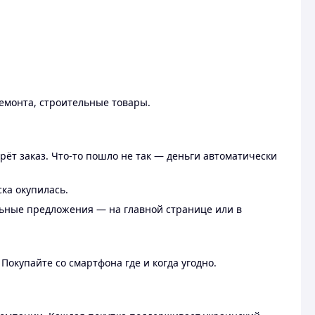
ремонта, строительные товары.
рёт заказ. Что-то пошло не так — деньги автоматически
ска окупилась.
льные предложения — на главной странице или в
 Покупайте со смартфона где и когда угодно.