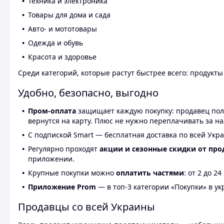
Техника и электроника
Товары для дома и сада
Авто- и мототовары
Одежда и обувь
Красота и здоровье
Среди категорий, которые растут быстрее всего: продукт
Удобно, безопасно, выгодно
Пром-оплата
защищает каждую покупку: продавец получ
вернутся на карту. Плюс не нужно переплачивать за н
С подпиской Smart — бесплатная доставка по всей Укра
Регулярно проходят
акции и сезонные скидки от про
приложении.
Крупные покупки можно
оплатить частями
: от 2 до 
Приложение Prom
— в топ-3 категории «Покупки» в укр
Продавцы со всей Украины