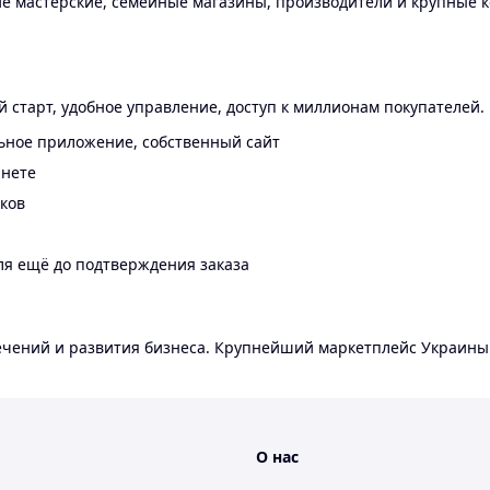
 мастерские, семейные магазины, производители и крупные к
 старт, удобное управление, доступ к миллионам покупателей.
ьное приложение, собственный сайт
инете
еков
ля ещё до подтверждения заказа
лечений и развития бизнеса. Крупнейший маркетплейс Украины
О нас