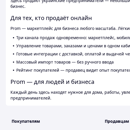
Здесь продают украинские предприниматели — небольшие
бизнес.
Для тех, кто продаёт онлайн
Prom — маркетплейс для бизнеса любого масштаба. Лёгкий
Три канала продаж одновременно: маркетплейс, мобил
Управление товарами, заказами и ценами в одном каб
Готовые интеграции с доставкой, оплатой и выдачей ч
Массовый импорт товаров — без ручного ввода
Рейтинг покупателей — продавец видит опыт покупате
Prom — для людей и бизнеса
Каждый день здесь находят нужное для дома, работы, ув
предпринимателей.
Покупателям
Продавцам