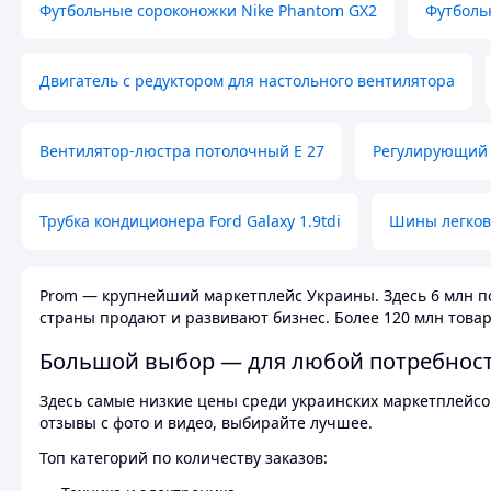
Футбольные сороконожки Nike Phantom GX2
Футболь
Двигатель с редуктором для настольного вентилятора
Вентилятор-люстра потолочный E 27
Регулирующий 
Трубка кондиционера Ford Galaxy 1.9tdi
Шины легков
Prom — крупнейший маркетплейс Украины. Здесь 6 млн по
страны продают и развивают бизнес. Более 120 млн товар
Большой выбор — для любой потребнос
Здесь самые низкие цены среди украинских маркетплейсов
отзывы с фото и видео, выбирайте лучшее.
Топ категорий по количеству заказов: