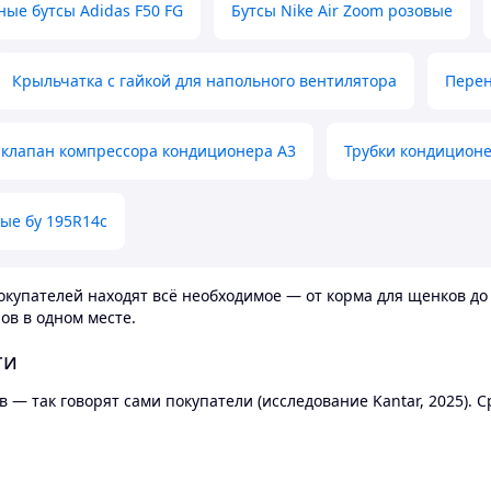
ные бутсы Adidas F50 FG
Бутсы Nike Air Zoom розовые
Крыльчатка с гайкой для напольного вентилятора
Перен
клапан компрессора кондиционера А3
Трубки кондицион
ые бу 195R14c
купателей находят всё необходимое — от корма для щенков до 
ов в одном месте.
ти
 — так говорят сами покупатели (исследование Kantar, 2025).