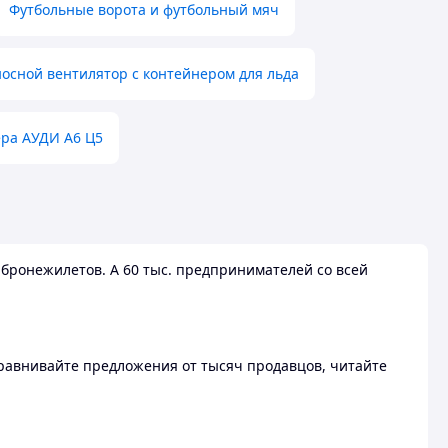
Футбольные ворота и футбольный мяч
осной вентилятор с контейнером для льда
ера АУДИ А6 Ц5
бронежилетов. А 60 тыс. предпринимателей со всей
 Сравнивайте предложения от тысяч продавцов, читайте