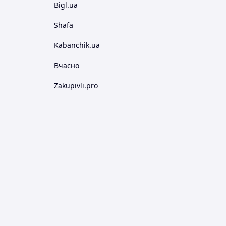
Bigl.ua
Shafa
Kabanchik.ua
Вчасно
Zakupivli.pro