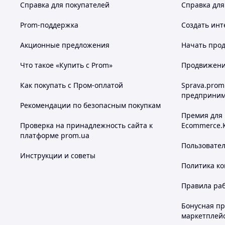
Справка для покупателей
Справка для
Prom-поддержка
Создать инт
Акционные предложения
Начать прод
Что такое «Купить с Prom»
Продвижение
Как покупать с Пром-оплатой
Sprava.prom
предприним
Рекомендации по безопасным покупкам
Премия для
Проверка на принадлежность сайта к
Ecommerce.
платформе prom.ua
Пользовате
Инструкции и советы
Политика к
Правила ра
Бонусная п
маркетплей