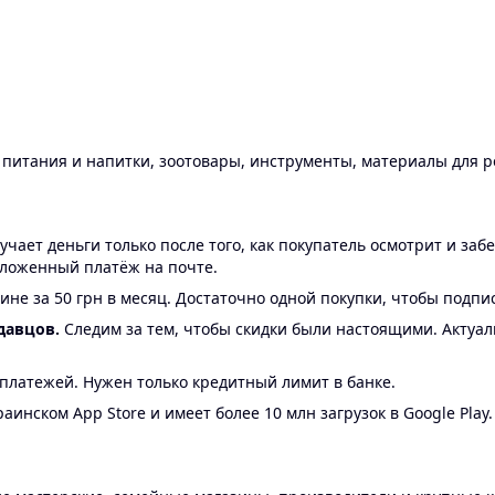
ы питания и напитки, зоотовары, инструменты, материалы для 
ает деньги только после того, как покупатель осмотрит и забе
аложенный платёж на почте.
ине за 50 грн в месяц. Достаточно одной покупки, чтобы подпи
давцов.
Следим за тем, чтобы скидки были настоящими. Актуа
24 платежей. Нужен только кредитный лимит в банке.
аинском App Store и имеет более 10 млн загрузок в Google Play.