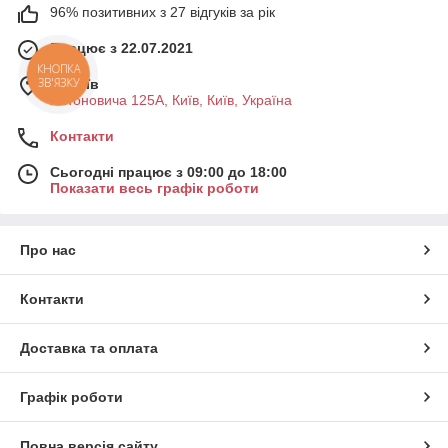
96% позитивних з 27 відгуків за рік
Працює з 22.07.2021
КНОПКА
ЗВ'ЯЗКУ
м. Київ
Антоновича 125А, Київ, Київ, Україна
Контакти
Сьогодні працює з 09:00 до 18:00
Показати весь графік роботи
Про нас
Контакти
Доставка та оплата
Графік роботи
Повна версія сайту