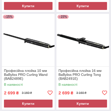
Купити
Купити
–15%
–15%
Професійна плойка 10 мм
Професійна плойка 16 мм
BaByliss PRO Curling Wand
BaByliss PRO Curling Tong
(BAB2489E)
(BAB2491E)
В наявності
В наявності
2 699
2 699
₴
₴
3 160 ₴
3 160 ₴
Купити
Купити