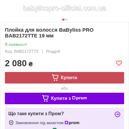
Плойка для волосся BaByliss PRO
BAB2172TTE 19 мм
В наявності
Код: BAB2172TTE
Роздріб
2 080
₴
Купити
або
Купити з
Що таке купити з Пром?
Замовлення під захистом