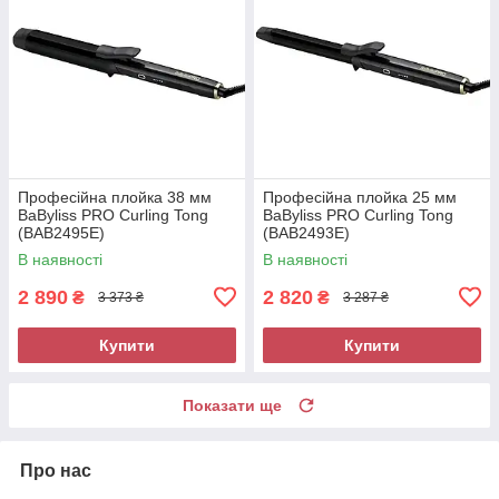
Професійна плойка 38 мм
Професійна плойка 25 мм
BaByliss PRO Curling Tong
BaByliss PRO Curling Tong
(BAB2495E)
(BAB2493E)
В наявності
В наявності
2 890
2 820
₴
₴
3 373 ₴
3 287 ₴
Купити
Купити
Показати ще
Про нас