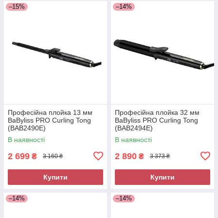
–15%
–14%
Професійна плойка 13 мм
Професійна плойка 32 мм
BaByliss PRO Curling Tong
BaByliss PRO Curling Tong
(BAB2490E)
(BAB2494E)
В наявності
В наявності
2 699
2 890
₴
₴
3 160 ₴
3 373 ₴
Купити
Купити
–14%
–14%