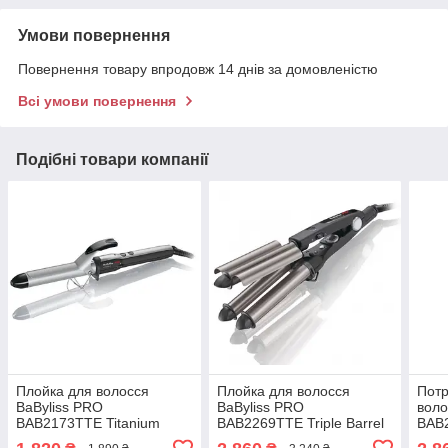
Умови повернення
Повернення товару впродовж 14 днів за домовленістю
Всі умови повернення
Подібні товари компанії
Плойка для волосся
Плойка для волосся
Потр
BaByliss PRO
BaByliss PRO
воло
BAB2173TTE Titanium
BAB2269TTE Triple Barrel
BAB2
Tourmaline 25 мм
Waver
Wav