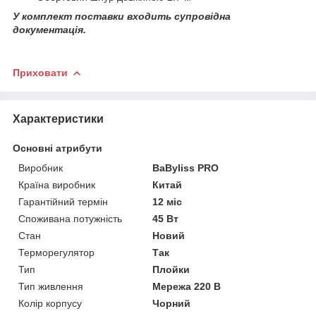
У комплект поставки входить супровідна
документація.
Приховати
Характеристики
Основні атрибути
Виробник
BaByliss PRO
Країна виробник
Китай
Гарантійний термін
12 міс
Споживана потужність
45 Вт
Стан
Новий
Терморегулятор
Так
Тип
Плойки
Тип живлення
Мережа 220 В
Колір корпусу
Чорний