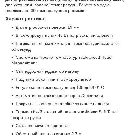
для установки заданої температури. Всього в моделі
реалізовано 30 температурних режимів.
Характеристика:
Діаметр робочої поверхні 19 мм
Високопродуктивний 45 Вт нагрівальний елемент
Нагрівання до максимальної температури всього за
60 секунд
Система контролю температури Advanced Head
Management
Світлодіодний індикатор нагріву
Надійний механічний терморегулятор
Регулювання температури від 135 до 200° С
Автоматичне відключення через 72 хвилини
Покриття Titanium-Tourmaline захищає волосся
Термостійкий холодний наконечникМ'яке Soft Touch
покриття ручки
Сталева висувна підставка
Обертовий шнур довжиною 2.7 м