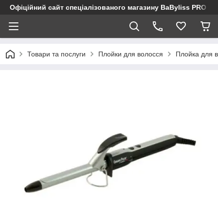
Офіційний сайт спеціалізованого магазину BaByliss PRO
Товари та послуги
Плойки для волосся
Плойка для 