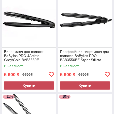
Випрямляч для волосся
Професійний випрямляч для
BaByliss PRO 4Artists
волосся BaByliss PRO
Grey/Gold BAB3550E
BAB3550BE Styler Stilista
В наявності
В наявності
5 600
5 600
₴
₴
6 300 ₴
6 300 ₴
Купити
Купити
–11%
–10%