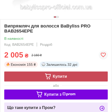
Випрямляч для волосся BaByliss PRO
BAB2654EPE
В наявності
Код: BAB2654EPE
Роздріб
2 005
₴
2 160 ₴
Економія
155 ₴
Залишилось
32 дні
Купити
або
Купити з
Що таке купити з Пром?