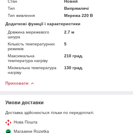
Стан
Новий
Тип
Випрямлячі
Тип живлення
Мережа 220 В
Додаткові функції і характеристики
Довжина мережевого
2.7 м
шнура
Кількість температурних
5
режимів
Максимальна
210 град.
температура нагріву
Мінімальна температура
130 град.
нагріву
Приховати
Умови доставки
Доставка здійснюється тільки по передоплаті.
Нова Пошта
Магазини Rozetka