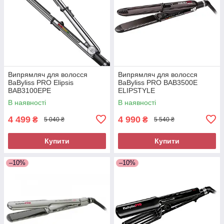
Випрямляч для волосся
Випрямляч для волосся
BaByliss PRO Elipsis
BaByliss PRO BAB3500E
BAB3100EPE
ELIPSTYLE
В наявності
В наявності
4 499
4 990
₴
₴
5 040 ₴
5 540 ₴
Купити
Купити
–10%
–10%