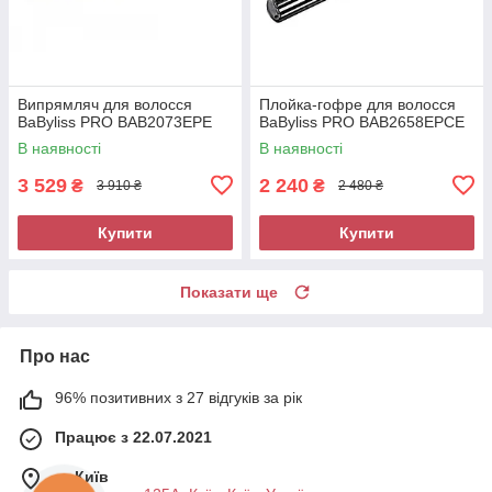
Випрямляч для волосся
Плойка-гофре для волосся
BaByliss PRO BAB2073EPE
BaByliss PRO BAB2658EPCE
В наявності
В наявності
3 529
2 240
₴
₴
3 910 ₴
2 480 ₴
Купити
Купити
Показати ще
Про нас
96% позитивних з 27 відгуків за рік
Працює з 22.07.2021
м. Київ