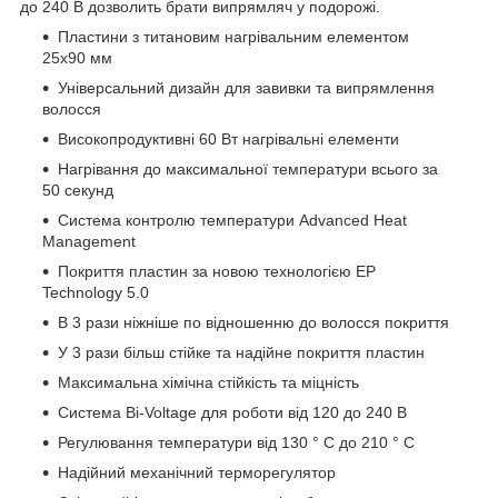
до 240 В дозволить брати випрямляч у подорожі.
Пластини з титановим нагрівальним елементом
25х90 мм
Універсальний дизайн для завивки та випрямлення
волосся
Високопродуктивні 60 Вт нагрівальні елементи
Нагрівання до максимальної температури всього за
50 секунд
Система контролю температури Advanced Heat
Management
Покриття пластин за новою технологією EP
Technology 5.0
В 3 рази ніжніше по відношенню до волосся покриття
У 3 рази більш стійке та надійне покриття пластин
Максимальна хімічна стійкість та міцність
Система Bi-Voltage для роботи від 120 до 240 В
Регулювання температури від 130 ° С до 210 ° С
Надійний механічний терморегулятор