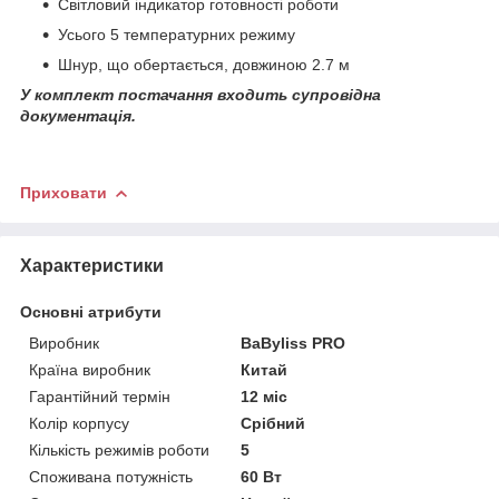
Світловий індикатор готовності роботи
Усього 5 температурних режиму
Шнур, що обертається, довжиною 2.7 м
У комплект постачання входить супровідна
документація.
Приховати
Характеристики
Основні атрибути
Виробник
BaByliss PRO
Країна виробник
Китай
Гарантійний термін
12 міс
Колір корпусу
Срібний
Кількість режимів роботи
5
Споживана потужність
60 Вт