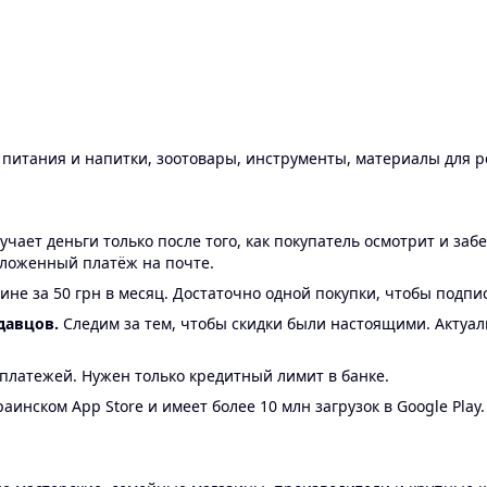
ы питания и напитки, зоотовары, инструменты, материалы для 
ает деньги только после того, как покупатель осмотрит и забе
аложенный платёж на почте.
ине за 50 грн в месяц. Достаточно одной покупки, чтобы подпи
давцов.
Следим за тем, чтобы скидки были настоящими. Актуа
24 платежей. Нужен только кредитный лимит в банке.
аинском App Store и имеет более 10 млн загрузок в Google Play.