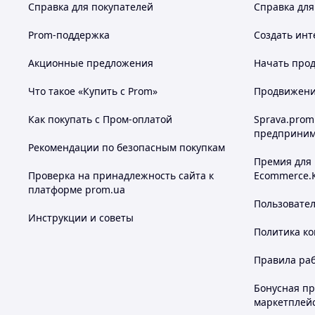
Справка для покупателей
Справка для
Prom-поддержка
Создать инт
Акционные предложения
Начать прод
Что такое «Купить с Prom»
Продвижение
Как покупать с Пром-оплатой
Sprava.prom
предприним
Рекомендации по безопасным покупкам
Премия для
Проверка на принадлежность сайта к
Ecommerce.
платформе prom.ua
Пользовате
Инструкции и советы
Политика к
Правила ра
Бонусная п
маркетплей