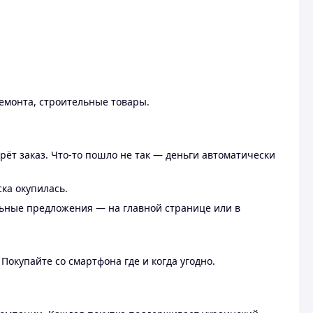
ремонта, строительные товары.
рёт заказ. Что-то пошло не так — деньги автоматически
ска окупилась.
льные предложения — на главной странице или в
 Покупайте со смартфона где и когда угодно.