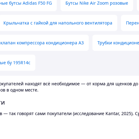
ные бутсы Adidas F50 FG
Бутсы Nike Air Zoom розовые
Крыльчатка с гайкой для напольного вентилятора
Перен
клапан компрессора кондиционера А3
Трубки кондицион
ые бу 195R14c
купателей находят всё необходимое — от корма для щенков до 
ов в одном месте.
ти
 — так говорят сами покупатели (исследование Kantar, 2025).