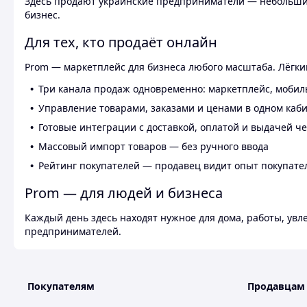
Здесь продают украинские предприниматели — небольшие
бизнес.
Для тех, кто продаёт онлайн
Prom — маркетплейс для бизнеса любого масштаба. Лёгкий
Три канала продаж одновременно: маркетплейс, мобил
Управление товарами, заказами и ценами в одном каб
Готовые интеграции с доставкой, оплатой и выдачей ч
Массовый импорт товаров — без ручного ввода
Рейтинг покупателей — продавец видит опыт покупате
Prom — для людей и бизнеса
Каждый день здесь находят нужное для дома, работы, ув
предпринимателей.
Покупателям
Продавцам