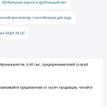
Футбольные ворота и футбольный мяч
осной вентилятор с контейнером для льда
ера АУДИ А6 Ц5
бронежилетов. А 60 тыс. предпринимателей со всей
 Сравнивайте предложения от тысяч продавцов, читайте