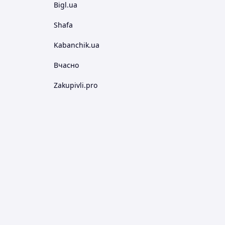
Bigl.ua
Shafa
Kabanchik.ua
Вчасно
Zakupivli.pro