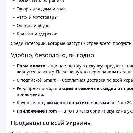
Техника и электроника
Товары для дома и сада
Авто- и мототовары
Одежда и обувь
Красота и здоровье
Среди категорий, которые растут быстрее всего: продукт
Удобно, безопасно, выгодно
Пром-оплата
защищает каждую покупку: продавец получ
вернутся на карту. Плюс не нужно переплачивать за н
С подпиской Smart — бесплатная доставка по всей Укра
Регулярно проходят
акции и сезонные скидки от про
приложении.
Крупные покупки можно
оплатить частями
: от 2 до 
Приложение Prom
— в топ-3 категории «Покупки» в укр
Продавцы со всей Украины