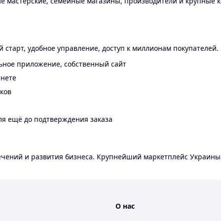
 мастерские, семейные магазины, производители и крупные к
 старт, удобное управление, доступ к миллионам покупателей.
ьное приложение, собственный сайт
инете
еков
ля ещё до подтверждения заказа
лечений и развития бизнеса. Крупнейший маркетплейс Украины
О нас