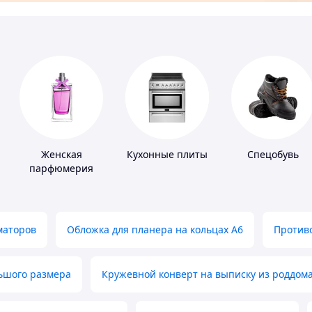
Женская
Кухонные плиты
Спецобувь
парфюмерия
маторов
Обложка для планера на кольцах А6
Противо
льшого размера
Кружевной конверт на выписку из роддом