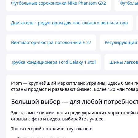
Футбольные сороконожки Nike Phantom GX2
Футболь
Двигатель с редуктором для настольного вентилятора
Вентилятор-люстра потолочный E 27
Регулирующий 
Трубка кондиционера Ford Galaxy 1.9tdi
Шины легков
Prom — крупнейший маркетплейс Украины. Здесь 6 млн по
страны продают и развивают бизнес. Более 120 млн товар
Большой выбор — для любой потребнос
Здесь самые низкие цены среди украинских маркетплейсов
отзывы с фото и видео, выбирайте лучшее.
Топ категорий по количеству заказов: