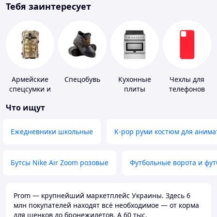
Тебя заинтересует
Армейские
Спецобувь
Кухонные
Чехлы для
спецсумки и
плиты
телефонов
рюкзаки
Что ищут
Ежедневники школьные
K-pop руми костюм для анима
Бутсы Nike Air Zoom розовые
Футбольные ворота и фу
Prom — крупнейший маркетплейс Украины. Здесь 6
млн покупателей находят всё необходимое — от корма
для щенков до бронежилетов. А 60 тыс.