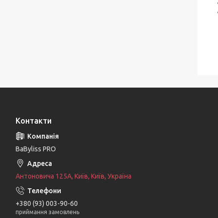
Контакти
BaByliss PRO
Антоновича 125А, Київ, Київ, Україна
+380 (93) 003-90-60
приймання замовлень