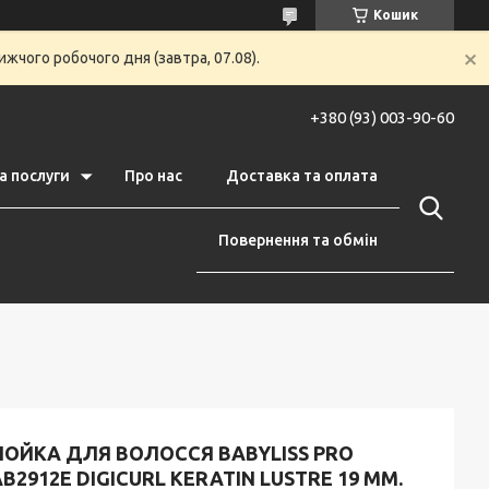
Кошик
жчого робочого дня (завтра, 07.08).
+380 (93) 003-90-60
а послуги
Про нас
Доставка та оплата
Повернення та обмін
ЛОЙКА ДЛЯ ВОЛОССЯ BABYLISS PRO
B2912E DIGICURL KERATIN LUSTRE 19 ММ.