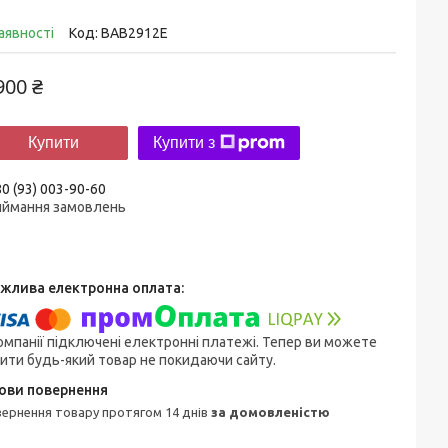
аявності
Код:
BAB2912E
900 ₴
Купити
Купити з
0 (93) 003-90-60
иймання замовлень
омпанії підключені електронні платежі. Тепер ви можете
ити будь-який товар не покидаючи сайту.
овернення товару протягом 14 днів
за домовленістю