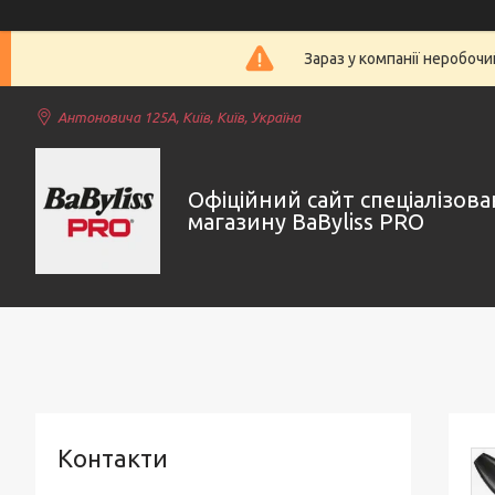
Зараз у компанії неробочи
Антоновича 125А, Київ, Київ, Україна
Офіційний сайт спеціалізов
магазину BaByliss PRO
Контакти