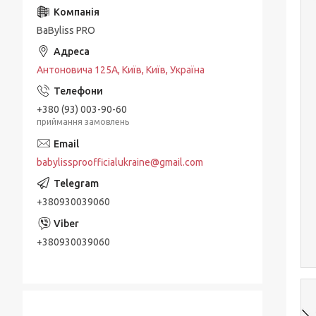
BaByliss PRO
Антоновича 125А, Київ, Київ, Україна
+380 (93) 003-90-60
приймання замовлень
babylissproofficialukraine@gmail.com
+380930039060
+380930039060