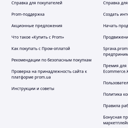
Справка для покупателей
Справка для
Prom-поддержка
Создать инт
Акционные предложения
Начать прод
Что такое «Купить с Prom»
Продвижение
Как покупать с Пром-оплатой
Sprava.prom
предприним
Рекомендации по безопасным покупкам
Премия для
Проверка на принадлежность сайта к
Ecommerce.
платформе prom.ua
Пользовате
Инструкции и советы
Политика к
Правила ра
Бонусная п
маркетплей