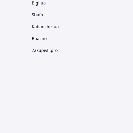
Bigl.ua
Shafa
Kabanchik.ua
Вчасно
Zakupivli.pro