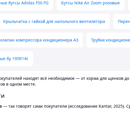
ные бутсы Adidas F50 FG
Бутсы Nike Air Zoom розовые
Крыльчатка с гайкой для напольного вентилятора
Перен
клапан компрессора кондиционера А3
Трубки кондицион
ые бу 195R14c
купателей находят всё необходимое — от корма для щенков до 
ов в одном месте.
ти
 — так говорят сами покупатели (исследование Kantar, 2025).