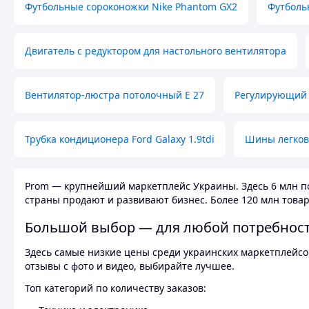
Футбольные сороконожки Nike Phantom GX2
Футболь
Двигатель с редуктором для настольного вентилятора
Вентилятор-люстра потолочный E 27
Регулирующий 
Трубка кондиционера Ford Galaxy 1.9tdi
Шины легков
Prom — крупнейший маркетплейс Украины. Здесь 6 млн по
страны продают и развивают бизнес. Более 120 млн товар
Большой выбор — для любой потребнос
Здесь самые низкие цены среди украинских маркетплейсов
отзывы с фото и видео, выбирайте лучшее.
Топ категорий по количеству заказов: