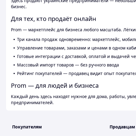
Здесь продают украинские предприниматели — небольшие
бизнес.
Для тех, кто продаёт онлайн
Prom — маркетплейс для бизнеса любого масштаба. Лёгкий
Три канала продаж одновременно: маркетплейс, мобил
Управление товарами, заказами и ценами в одном каб
Готовые интеграции с доставкой, оплатой и выдачей ч
Массовый импорт товаров — без ручного ввода
Рейтинг покупателей — продавец видит опыт покупате
Prom — для людей и бизнеса
Каждый день здесь находят нужное для дома, работы, ув
предпринимателей.
Покупателям
Продавцам