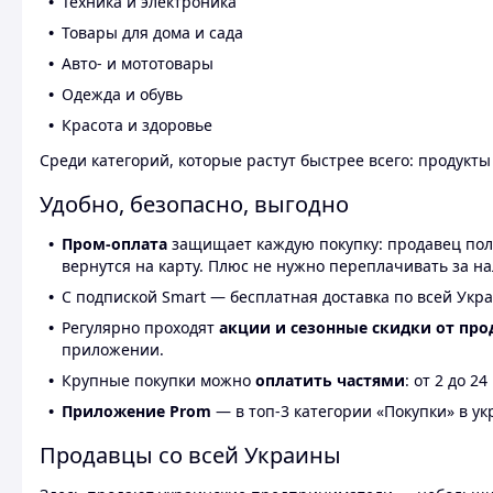
Техника и электроника
Товары для дома и сада
Авто- и мототовары
Одежда и обувь
Красота и здоровье
Среди категорий, которые растут быстрее всего: продукт
Удобно, безопасно, выгодно
Пром-оплата
защищает каждую покупку: продавец получ
вернутся на карту. Плюс не нужно переплачивать за н
С подпиской Smart — бесплатная доставка по всей Укра
Регулярно проходят
акции и сезонные скидки от про
приложении.
Крупные покупки можно
оплатить частями
: от 2 до 
Приложение Prom
— в топ-3 категории «Покупки» в укр
Продавцы со всей Украины