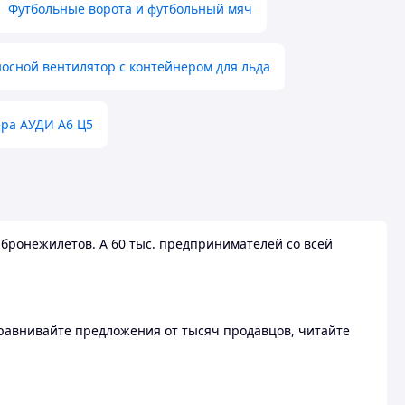
Футбольные ворота и футбольный мяч
осной вентилятор с контейнером для льда
ера АУДИ А6 Ц5
бронежилетов. А 60 тыс. предпринимателей со всей
 Сравнивайте предложения от тысяч продавцов, читайте