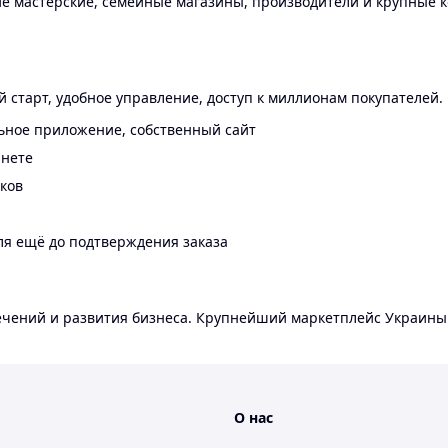
 мастерские, семейные магазины, производители и крупные к
 старт, удобное управление, доступ к миллионам покупателей.
ьное приложение, собственный сайт
инете
еков
ля ещё до подтверждения заказа
лечений и развития бизнеса. Крупнейший маркетплейс Украины
О нас