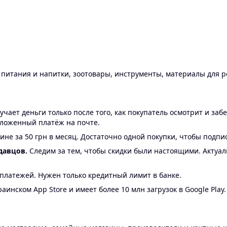
ы питания и напитки, зоотовары, инструменты, материалы для 
ает деньги только после того, как покупатель осмотрит и забе
аложенный платёж на почте.
ине за 50 грн в месяц. Достаточно одной покупки, чтобы подпи
давцов.
Следим за тем, чтобы скидки были настоящими. Актуа
24 платежей. Нужен только кредитный лимит в банке.
аинском App Store и имеет более 10 млн загрузок в Google Play.