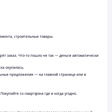
ремонта, строительные товары.
рёт заказ. Что-то пошло не так — деньги автоматически
ска окупилась.
льные предложения — на главной странице или в
 Покупайте со смартфона где и когда угодно.