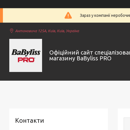
Зараз у компанії неробочи
Антоновича 125А, Київ, Київ, Україна
Офіційний сайт спеціалізов
магазину BaByliss PRO
Контакти