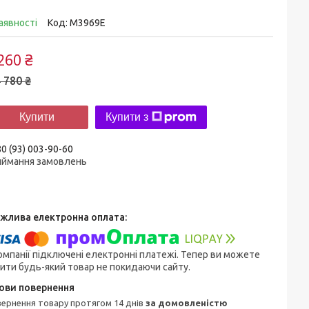
аявності
Код:
M3969E
260 ₴
 780 ₴
Купити
Купити з
0 (93) 003-90-60
иймання замовлень
омпанії підключені електронні платежі. Тепер ви можете
ити будь-який товар не покидаючи сайту.
овернення товару протягом 14 днів
за домовленістю