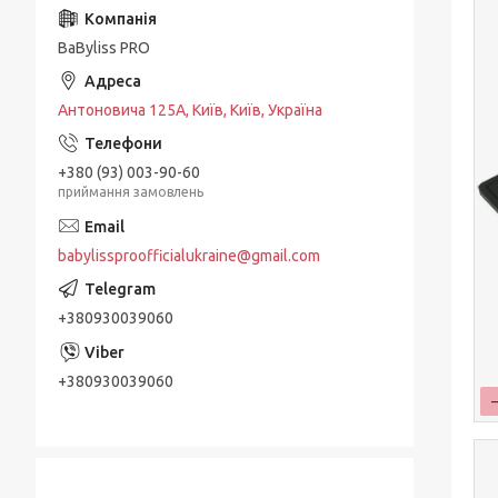
BaByliss PRO
Антоновича 125А, Київ, Київ, Україна
+380 (93) 003-90-60
приймання замовлень
babylissproofficialukraine@gmail.com
+380930039060
+380930039060