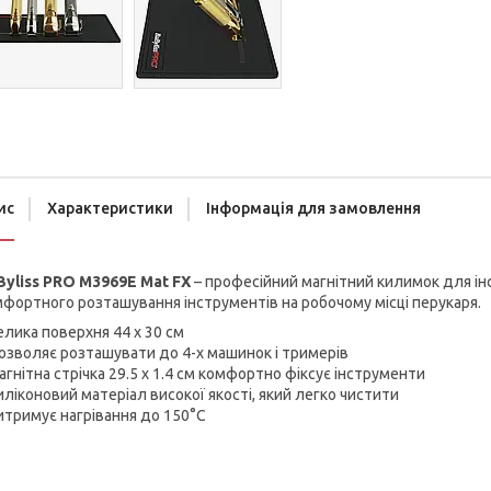
ис
Характеристики
Інформація для замовлення
Byliss PRO M3969E Mat FX
– професійний магнітний килимок для ін
фортного розташування інструментів на робочому місці перукаря.
елика поверхня 44 х 30 см
озволяє розташувати до 4-х машинок і тримерів
агнітна стрічка 29.5 x 1.4 см комфортно фіксує інструменти
иліконовий матеріал високої якості, який легко чистити
итримує нагрівання до 150°С