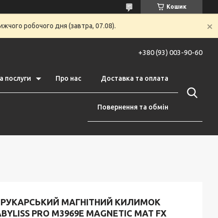
Кошик
жчого робочого дня (завтра, 07.08).
+380 (93) 003-90-60
а послуги
Про нас
Доставка та оплата
Повернення та обмін
ЕРУКАРСЬКИЙ МАГНІТНИЙ КИЛИМОК
BYLISS PRO M3969E MAGNETIC MAT FX