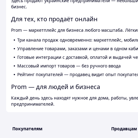
Здесь продают украинские предприниматели — небольшие
бизнес.
Для тех, кто продаёт онлайн
Prom — маркетплейс для бизнеса любого масштаба. Лёгкий
Три канала продаж одновременно: маркетплейс, мобил
Управление товарами, заказами и ценами в одном каб
Готовые интеграции с доставкой, оплатой и выдачей ч
Массовый импорт товаров — без ручного ввода
Рейтинг покупателей — продавец видит опыт покупате
Prom — для людей и бизнеса
Каждый день здесь находят нужное для дома, работы, ув
предпринимателей.
Покупателям
Продавцам