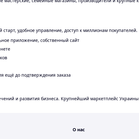
 мастерские, семейные магазины, производители и крупные к
 старт, удобное управление, доступ к миллионам покупателей.
ьное приложение, собственный сайт
инете
еков
ля ещё до подтверждения заказа
лечений и развития бизнеса. Крупнейший маркетплейс Украины
О нас