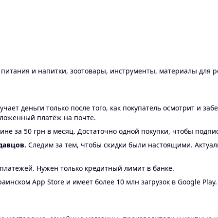
ы питания и напитки, зоотовары, инструменты, материалы для 
ает деньги только после того, как покупатель осмотрит и забе
аложенный платёж на почте.
ине за 50 грн в месяц. Достаточно одной покупки, чтобы подпи
давцов.
Следим за тем, чтобы скидки были настоящими. Актуа
24 платежей. Нужен только кредитный лимит в банке.
аинском App Store и имеет более 10 млн загрузок в Google Play.