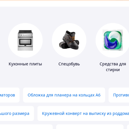
Кухонные плиты
Спецобувь
Средства для
стирки
маторов
Обложка для планера на кольцах А6
Противо
льшого размера
Кружевной конверт на выписку из роддом