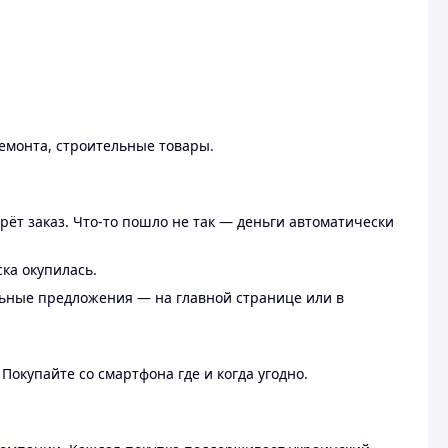
ремонта, строительные товары.
рёт заказ. Что-то пошло не так — деньги автоматически
ска окупилась.
льные предложения — на главной странице или в
 Покупайте со смартфона где и когда угодно.