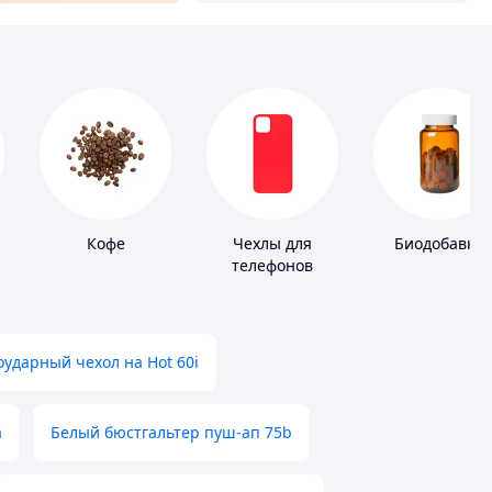
Кофе
Чехлы для
Биодобавки
телефонов
ударный чехол на Hot 60i
а
Белый бюстгальтер пуш-ап 75b