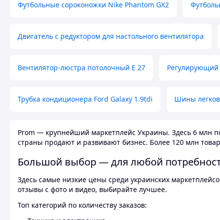
Футбольные сороконожки Nike Phantom GX2
Футболь
Двигатель с редуктором для настольного вентилятора
Вентилятор-люстра потолочный E 27
Регулирующий 
Трубка кондиционера Ford Galaxy 1.9tdi
Шины легков
Prom — крупнейший маркетплейс Украины. Здесь 6 млн по
страны продают и развивают бизнес. Более 120 млн товар
Большой выбор — для любой потребнос
Здесь самые низкие цены среди украинских маркетплейсов
отзывы с фото и видео, выбирайте лучшее.
Топ категорий по количеству заказов: