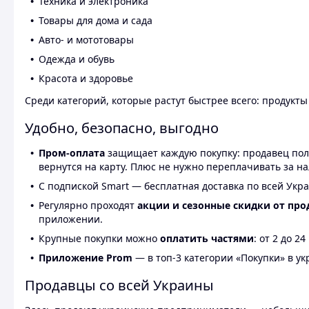
Техника и электроника
Товары для дома и сада
Авто- и мототовары
Одежда и обувь
Красота и здоровье
Среди категорий, которые растут быстрее всего: продукт
Удобно, безопасно, выгодно
Пром-оплата
защищает каждую покупку: продавец получ
вернутся на карту. Плюс не нужно переплачивать за н
С подпиской Smart — бесплатная доставка по всей Укра
Регулярно проходят
акции и сезонные скидки от про
приложении.
Крупные покупки можно
оплатить частями
: от 2 до 
Приложение Prom
— в топ-3 категории «Покупки» в укр
Продавцы со всей Украины