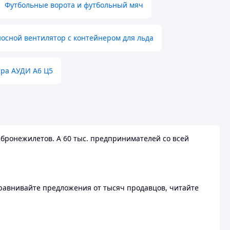
Футбольные ворота и футбольный мяч
осной вентилятор с контейнером для льда
ера АУДИ А6 Ц5
бронежилетов. А 60 тыс. предпринимателей со всей
 Сравнивайте предложения от тысяч продавцов, читайте