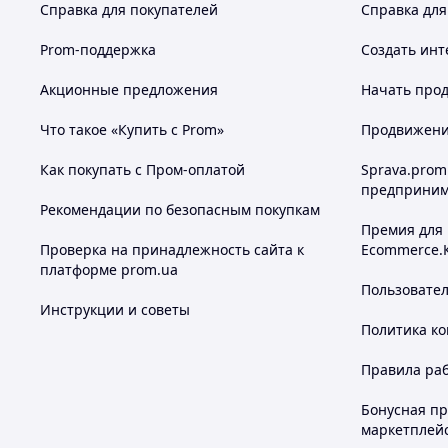
Справка для покупателей
Справка для
Prom-поддержка
Создать инт
Акционные предложения
Начать прод
Что такое «Купить с Prom»
Продвижение
Как покупать с Пром-оплатой
Sprava.prom
предприним
Рекомендации по безопасным покупкам
Премия для
Проверка на принадлежность сайта к
Ecommerce.
платформе prom.ua
Пользовате
Инструкции и советы
Политика к
Правила ра
Бонусная п
маркетплей