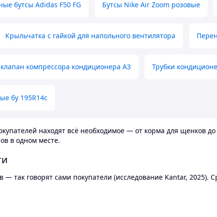
ные бутсы Adidas F50 FG
Бутсы Nike Air Zoom розовые
Крыльчатка с гайкой для напольного вентилятора
Перен
клапан компрессора кондиционера А3
Трубки кондицион
ые бу 195R14c
купателей находят всё необходимое — от корма для щенков до 
ов в одном месте.
ти
 — так говорят сами покупатели (исследование Kantar, 2025).