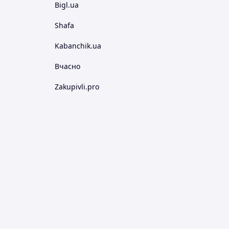
Bigl.ua
Shafa
Kabanchik.ua
Вчасно
Zakupivli.pro