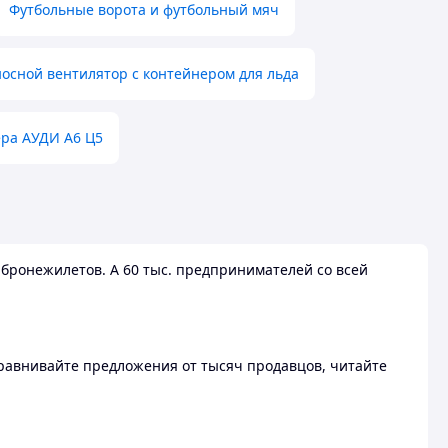
Футбольные ворота и футбольный мяч
осной вентилятор с контейнером для льда
ера АУДИ А6 Ц5
бронежилетов. А 60 тыс. предпринимателей со всей
 Сравнивайте предложения от тысяч продавцов, читайте