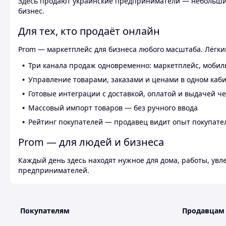
Здесь продают украинские предприниматели — небольшие
бизнес.
Для тех, кто продаёт онлайн
Prom — маркетплейс для бизнеса любого масштаба. Лёгкий
Три канала продаж одновременно: маркетплейс, мобил
Управление товарами, заказами и ценами в одном каб
Готовые интеграции с доставкой, оплатой и выдачей ч
Массовый импорт товаров — без ручного ввода
Рейтинг покупателей — продавец видит опыт покупате
Prom — для людей и бизнеса
Каждый день здесь находят нужное для дома, работы, ув
предпринимателей.
Покупателям
Продавцам