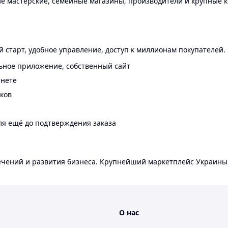
 мастерские, семейные магазины, производители и крупные к
 старт, удобное управление, доступ к миллионам покупателей.
ьное приложение, собственный сайт
инете
еков
ля ещё до подтверждения заказа
лечений и развития бизнеса. Крупнейший маркетплейс Украины
О нас