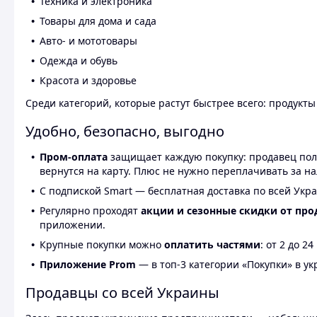
Техника и электроника
Товары для дома и сада
Авто- и мототовары
Одежда и обувь
Красота и здоровье
Среди категорий, которые растут быстрее всего: продукт
Удобно, безопасно, выгодно
Пром-оплата
защищает каждую покупку: продавец получ
вернутся на карту. Плюс не нужно переплачивать за н
С подпиской Smart — бесплатная доставка по всей Укра
Регулярно проходят
акции и сезонные скидки от про
приложении.
Крупные покупки можно
оплатить частями
: от 2 до 
Приложение Prom
— в топ-3 категории «Покупки» в укр
Продавцы со всей Украины