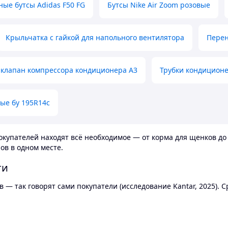
ные бутсы Adidas F50 FG
Бутсы Nike Air Zoom розовые
Крыльчатка с гайкой для напольного вентилятора
Перен
клапан компрессора кондиционера А3
Трубки кондицион
ые бу 195R14c
купателей находят всё необходимое — от корма для щенков до 
ов в одном месте.
ти
 — так говорят сами покупатели (исследование Kantar, 2025).