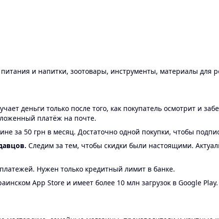
ы питания и напитки, зоотовары, инструменты, материалы для 
ает деньги только после того, как покупатель осмотрит и забе
аложенный платёж на почте.
ине за 50 грн в месяц. Достаточно одной покупки, чтобы подпи
давцов.
Следим за тем, чтобы скидки были настоящими. Актуа
24 платежей. Нужен только кредитный лимит в банке.
аинском App Store и имеет более 10 млн загрузок в Google Play.