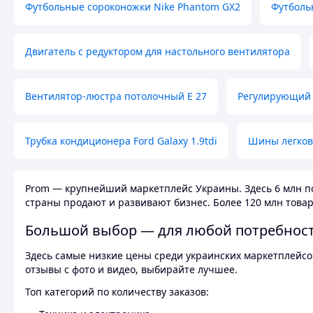
Футбольные сороконожки Nike Phantom GX2
Футболь
Двигатель с редуктором для настольного вентилятора
Вентилятор-люстра потолочный E 27
Регулирующий 
Трубка кондиционера Ford Galaxy 1.9tdi
Шины легков
Prom — крупнейший маркетплейс Украины. Здесь 6 млн по
страны продают и развивают бизнес. Более 120 млн товар
Большой выбор — для любой потребнос
Здесь самые низкие цены среди украинских маркетплейсов
отзывы с фото и видео, выбирайте лучшее.
Топ категорий по количеству заказов: