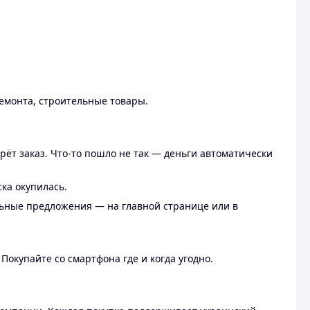
ремонта, строительные товары.
рёт заказ. Что-то пошло не так — деньги автоматически
ска окупилась.
льные предложения — на главной странице или в
 Покупайте со смартфона где и когда угодно.