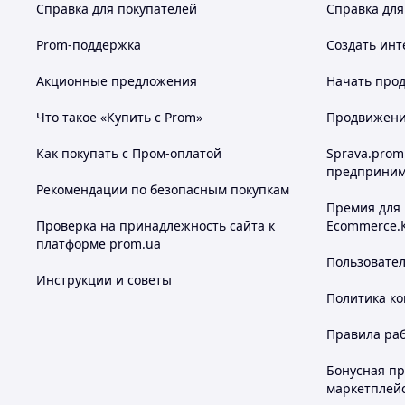
Справка для покупателей
Справка для
Prom-поддержка
Создать инт
Акционные предложения
Начать прод
Что такое «Купить с Prom»
Продвижение
Как покупать с Пром-оплатой
Sprava.prom
предприним
Рекомендации по безопасным покупкам
Премия для
Проверка на принадлежность сайта к
Ecommerce.
платформе prom.ua
Пользовате
Инструкции и советы
Политика к
Правила ра
Бонусная п
маркетплей