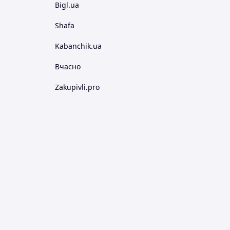
Bigl.ua
Shafa
Kabanchik.ua
Вчасно
Zakupivli.pro