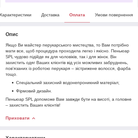
Характеристики
Доставка
Оплата
Умови повернення
Опис
Якщо Ви майстер перукарського мистецтва, то Вам потрібно
мати все, щоб процедура проходила легко і якісно. Пеньюар
SPL чудово підійде як для чоловіків, так і для жінок. Він
захистить одяг Ваших клієнтів від усіх можливих забруднень,
пов'язаних із роботою перукаря – зістрижене волосся, фарба
тощо.
Спеціальний захисний водонепроникний матеріал;
Фірмовий дизайн.
Пеньюар SPL допоможе Вам завжди бути на висоті, а головне
– захистить Ваших клієнтів!
Приховати