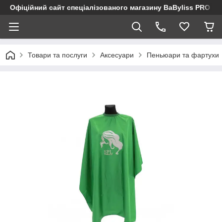
Офіційний сайт спеціалізованого магазину BaByliss PRO
Товари та послуги
Аксесуари
Пеньюари та фартухи