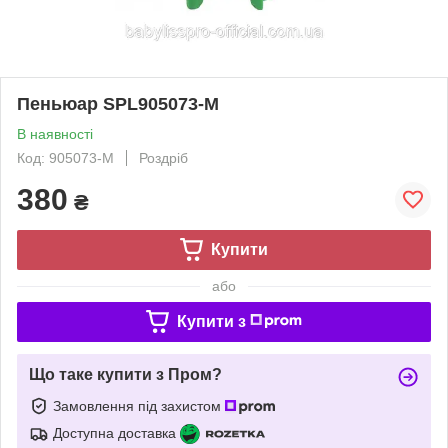
Пеньюар SPL905073-M
В наявності
Код: 905073-M
Роздріб
380
₴
Купити
або
Купити з
Що таке купити з Пром?
Замовлення під захистом
Доступна доставка