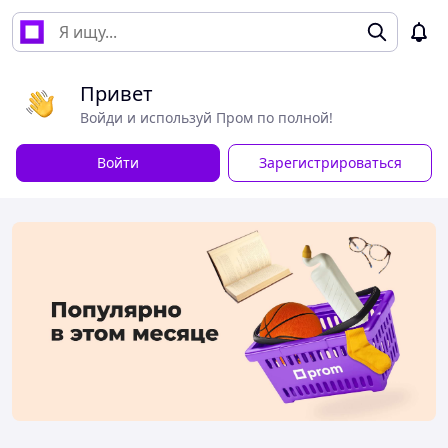
Привет
Войди и используй Пром по полной!
Войти
Зарегистрироваться