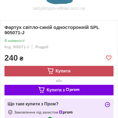
Фартух світло-синій односторонній SPL
905071-J
В наявності
Код: 905071-J
Роздріб
240
₴
Купити
або
Купити з
Що таке купити з Пром?
Замовлення під захистом