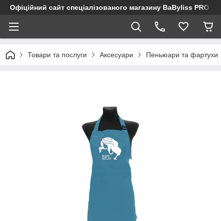
Офіційний сайт спеціалізованого магазину BaByliss PRO
Товари та послуги
Аксесуари
Пеньюари та фартухи