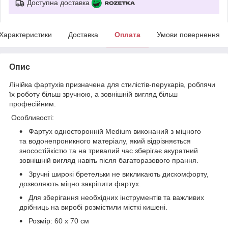
Доступна доставка
Характеристики
Доставка
Оплата
Умови повернення
Опис
Лінійка фартухів призначена для стилістів-перукарів, роблячи
їх роботу більш зручною, а зовнішній вигляд більш
професійним.
Особливості:
Фартух односторонній Medium виконаний з міцного
та водонепроникного матеріалу, який відрізняється
зносостійкістю та на тривалий час зберігає акуратний
зовнішній вигляд навіть після багаторазового прання.
Зручні широкі бретельки не викликають дискомфорту,
дозволяють міцно закріпити фартух.
Для зберігання необхідних інструментів та важливих
дрібниць на виробі розмістили місткі кишені.
Розмір: 60 х 70 см