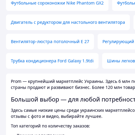
Футбольные сороконожки Nike Phantom GX2
Футболь
Двигатель с редуктором для настольного вентилятора
Вентилятор-люстра потолочный E 27
Регулирующий 
Трубка кондиционера Ford Galaxy 1.9tdi
Шины легков
Prom — крупнейший маркетплейс Украины. Здесь 6 млн по
страны продают и развивают бизнес. Более 120 млн товар
Большой выбор — для любой потребнос
Здесь самые низкие цены среди украинских маркетплейсов
отзывы с фото и видео, выбирайте лучшее.
Топ категорий по количеству заказов: