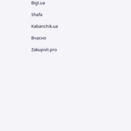
Bigl.ua
Shafa
Kabanchik.ua
Вчасно
Zakupivli.pro