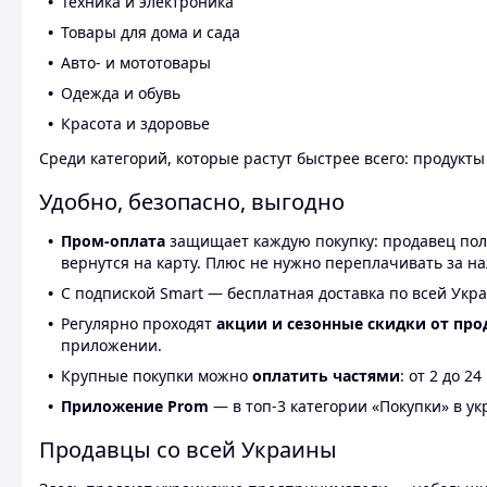
Техника и электроника
Товары для дома и сада
Авто- и мототовары
Одежда и обувь
Красота и здоровье
Среди категорий, которые растут быстрее всего: продукт
Удобно, безопасно, выгодно
Пром-оплата
защищает каждую покупку: продавец получ
вернутся на карту. Плюс не нужно переплачивать за н
С подпиской Smart — бесплатная доставка по всей Укра
Регулярно проходят
акции и сезонные скидки от про
приложении.
Крупные покупки можно
оплатить частями
: от 2 до 
Приложение Prom
— в топ-3 категории «Покупки» в укр
Продавцы со всей Украины