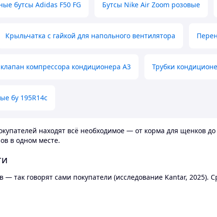
ные бутсы Adidas F50 FG
Бутсы Nike Air Zoom розовые
Крыльчатка с гайкой для напольного вентилятора
Перен
клапан компрессора кондиционера А3
Трубки кондицион
ые бу 195R14c
купателей находят всё необходимое — от корма для щенков до 
ов в одном месте.
ти
 — так говорят сами покупатели (исследование Kantar, 2025).