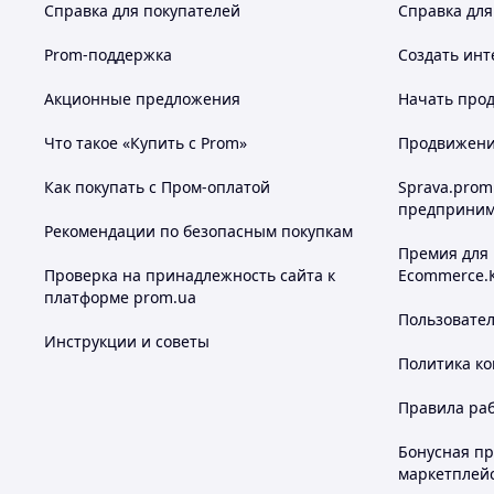
Справка для покупателей
Справка для
Prom-поддержка
Создать инт
Акционные предложения
Начать прод
Что такое «Купить с Prom»
Продвижение
Как покупать с Пром-оплатой
Sprava.prom
предприним
Рекомендации по безопасным покупкам
Премия для
Проверка на принадлежность сайта к
Ecommerce.
платформе prom.ua
Пользовате
Инструкции и советы
Политика к
Правила ра
Бонусная п
маркетплей