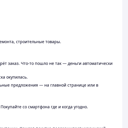
ремонта, строительные товары.
рёт заказ. Что-то пошло не так — деньги автоматически
ска окупилась.
льные предложения — на главной странице или в
 Покупайте со смартфона где и когда угодно.