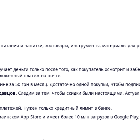
ы питания и напитки, зоотовары, инструменты, материалы для 
ает деньги только после того, как покупатель осмотрит и забе
аложенный платёж на почте.
ине за 50 грн в месяц. Достаточно одной покупки, чтобы подпи
давцов.
Следим за тем, чтобы скидки были настоящими. Актуа
24 платежей. Нужен только кредитный лимит в банке.
аинском App Store и имеет более 10 млн загрузок в Google Play.