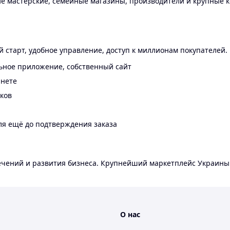
 мастерские, семейные магазины, производители и крупные к
 старт, удобное управление, доступ к миллионам покупателей.
ьное приложение, собственный сайт
инете
еков
ля ещё до подтверждения заказа
лечений и развития бизнеса. Крупнейший маркетплейс Украины
О нас