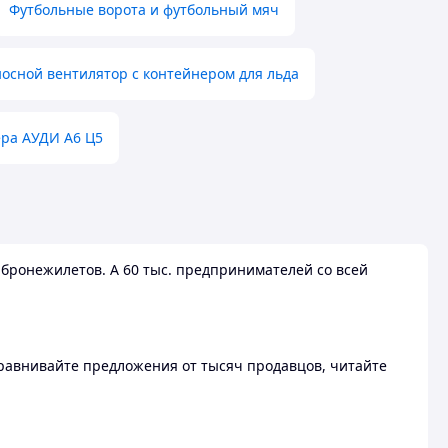
Футбольные ворота и футбольный мяч
осной вентилятор с контейнером для льда
ера АУДИ А6 Ц5
бронежилетов. А 60 тыс. предпринимателей со всей
 Сравнивайте предложения от тысяч продавцов, читайте