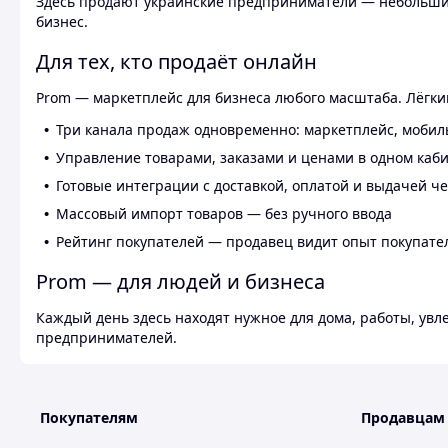
Здесь продают украинские предприниматели — небольшие
бизнес.
Для тех, кто продаёт онлайн
Prom — маркетплейс для бизнеса любого масштаба. Лёгкий
Три канала продаж одновременно: маркетплейс, мобил
Управление товарами, заказами и ценами в одном каб
Готовые интеграции с доставкой, оплатой и выдачей ч
Массовый импорт товаров — без ручного ввода
Рейтинг покупателей — продавец видит опыт покупате
Prom — для людей и бизнеса
Каждый день здесь находят нужное для дома, работы, ув
предпринимателей.
Покупателям
Продавцам