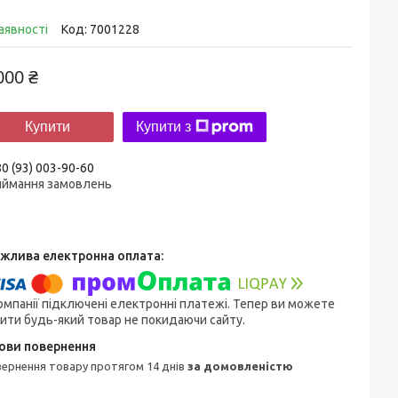
аявності
Код:
7001228
000 ₴
Купити
Купити з
0 (93) 003-90-60
иймання замовлень
омпанії підключені електронні платежі. Тепер ви можете
ити будь-який товар не покидаючи сайту.
овернення товару протягом 14 днів
за домовленістю