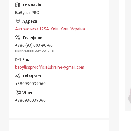
BaByliss PRO
Антоновича 125А, Київ, Київ, Україна
+380 (93) 003-90-60
приймання замовлень
babylissproofficialukraine@gmail.com
+380930039060
+380930039060