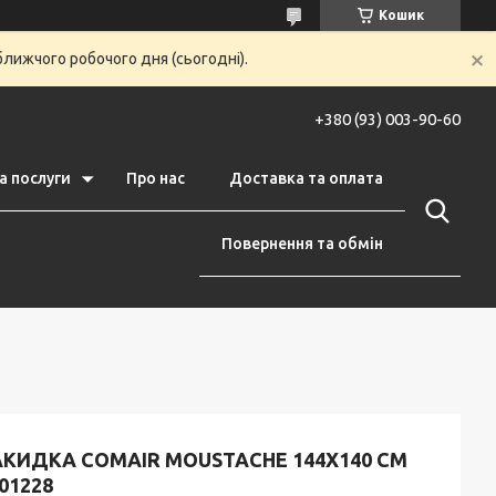
Кошик
ближчого робочого дня (сьогодні).
+380 (93) 003-90-60
а послуги
Про нас
Доставка та оплата
Повернення та обмін
АКИДКА COMAIR MOUSTACHE 144Х140 СМ
01228