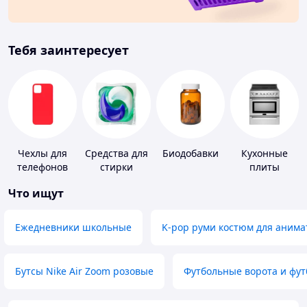
Тебя заинтересует
Чехлы для
Средства для
Биодобавки
Кухонные
телефонов
стирки
плиты
Что ищут
Ежедневники школьные
K-pop руми костюм для анима
Бутсы Nike Air Zoom розовые
Футбольные ворота и фу