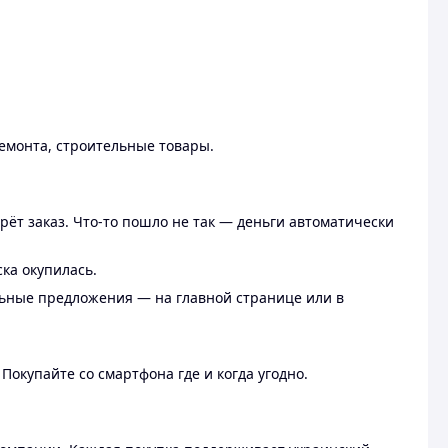
ремонта, строительные товары.
рёт заказ. Что-то пошло не так — деньги автоматически
ска окупилась.
льные предложения — на главной странице или в
 Покупайте со смартфона где и когда угодно.