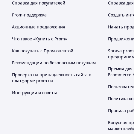
Справка для покупателей
Справка для
Prom-поддержка
Создать инт
Акционные предложения
Начать прод
Что такое «Купить с Prom»
Продвижение
Как покупать с Пром-оплатой
Sprava.prom
предприним
Рекомендации по безопасным покупкам
Премия для
Проверка на принадлежность сайта к
Ecommerce.
платформе prom.ua
Пользовате
Инструкции и советы
Политика к
Правила ра
Бонусная п
маркетплей