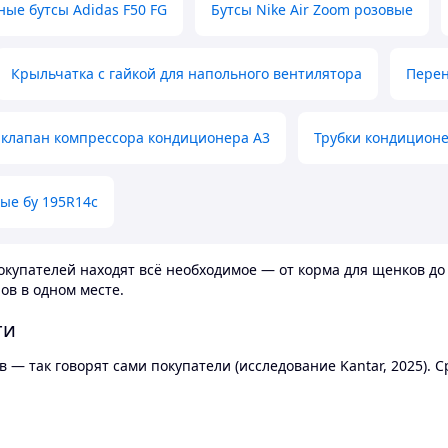
ные бутсы Adidas F50 FG
Бутсы Nike Air Zoom розовые
Крыльчатка с гайкой для напольного вентилятора
Перен
клапан компрессора кондиционера А3
Трубки кондицион
ые бу 195R14c
купателей находят всё необходимое — от корма для щенков до 
ов в одном месте.
ти
 — так говорят сами покупатели (исследование Kantar, 2025).