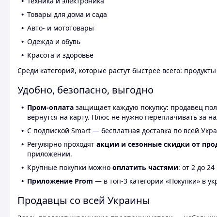
Техника и электроника
Товары для дома и сада
Авто- и мототовары
Одежда и обувь
Красота и здоровье
Среди категорий, которые растут быстрее всего: продукт
Удобно, безопасно, выгодно
Пром-оплата
защищает каждую покупку: продавец получ
вернутся на карту. Плюс не нужно переплачивать за н
С подпиской Smart — бесплатная доставка по всей Укра
Регулярно проходят
акции и сезонные скидки от про
приложении.
Крупные покупки можно
оплатить частями
: от 2 до 
Приложение Prom
— в топ-3 категории «Покупки» в укр
Продавцы со всей Украины