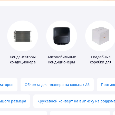
Конденсаторы
Автомобильные
Свадебные
кондиционера
кондиционеры
коробки для
денег
маторов
Обложка для планера на кольцах А6
Противо
льшого размера
Кружевной конверт на выписку из роддом