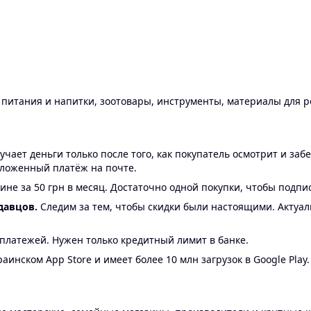
ы питания и напитки, зоотовары, инструменты, материалы для 
ает деньги только после того, как покупатель осмотрит и забе
аложенный платёж на почте.
ине за 50 грн в месяц. Достаточно одной покупки, чтобы подпи
давцов.
Следим за тем, чтобы скидки были настоящими. Актуа
24 платежей. Нужен только кредитный лимит в банке.
аинском App Store и имеет более 10 млн загрузок в Google Play.