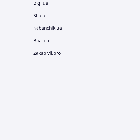
Bigl.ua
Shafa
Kabanchik.ua
Вчасно
Zakupivli.pro