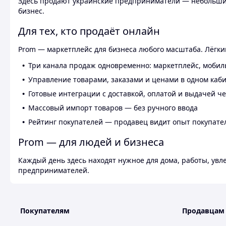
Здесь продают украинские предприниматели — небольшие
бизнес.
Для тех, кто продаёт онлайн
Prom — маркетплейс для бизнеса любого масштаба. Лёгкий
Три канала продаж одновременно: маркетплейс, мобил
Управление товарами, заказами и ценами в одном каб
Готовые интеграции с доставкой, оплатой и выдачей ч
Массовый импорт товаров — без ручного ввода
Рейтинг покупателей — продавец видит опыт покупате
Prom — для людей и бизнеса
Каждый день здесь находят нужное для дома, работы, ув
предпринимателей.
Покупателям
Продавцам