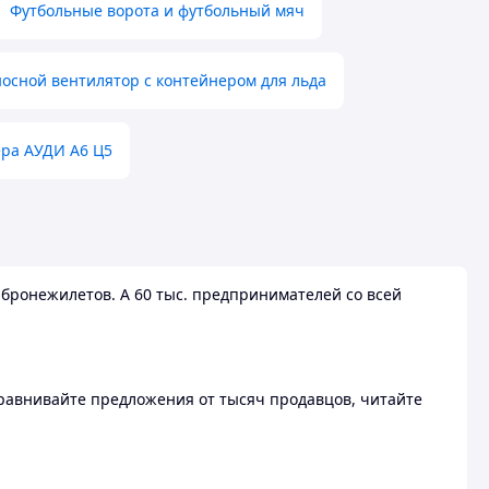
Футбольные ворота и футбольный мяч
осной вентилятор с контейнером для льда
ера АУДИ А6 Ц5
бронежилетов. А 60 тыс. предпринимателей со всей
 Сравнивайте предложения от тысяч продавцов, читайте