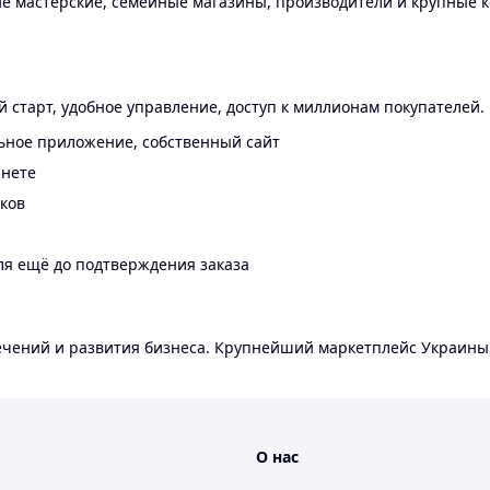
 мастерские, семейные магазины, производители и крупные к
 старт, удобное управление, доступ к миллионам покупателей.
ьное приложение, собственный сайт
инете
еков
ля ещё до подтверждения заказа
лечений и развития бизнеса. Крупнейший маркетплейс Украины
О нас