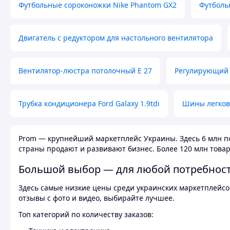
Футбольные сороконожки Nike Phantom GX2
Футболь
Двигатель с редуктором для настольного вентилятора
Вентилятор-люстра потолочный E 27
Регулирующий 
Трубка кондиционера Ford Galaxy 1.9tdi
Шины легков
Prom — крупнейший маркетплейс Украины. Здесь 6 млн по
страны продают и развивают бизнес. Более 120 млн товар
Большой выбор — для любой потребнос
Здесь самые низкие цены среди украинских маркетплейсов
отзывы с фото и видео, выбирайте лучшее.
Топ категорий по количеству заказов: