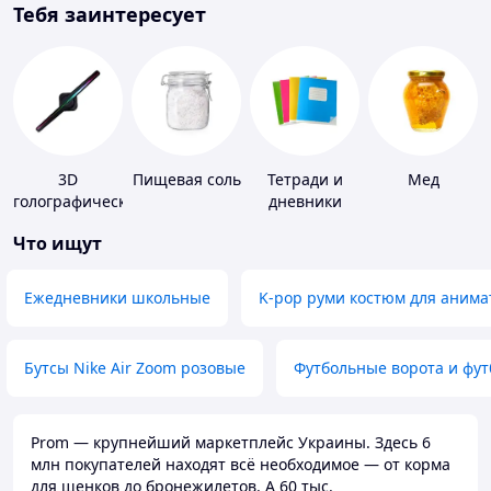
Тебя заинтересует
3D
Пищевая соль
Тетради и
Мед
голографические
дневники
устройства
Что ищут
Ежедневники школьные
K-pop руми костюм для анима
Бутсы Nike Air Zoom розовые
Футбольные ворота и фу
Prom — крупнейший маркетплейс Украины. Здесь 6
млн покупателей находят всё необходимое — от корма
для щенков до бронежилетов. А 60 тыс.