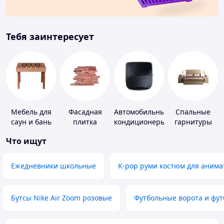
Тебя заинтересует
Мебель для
Фасадная
Автомобильные
Спальные
саун и бань
плитка
кондиционеры
гарнитуры
Что ищут
Ежедневники школьные
K-pop руми костюм для анима
Бутсы Nike Air Zoom розовые
Футбольные ворота и фу