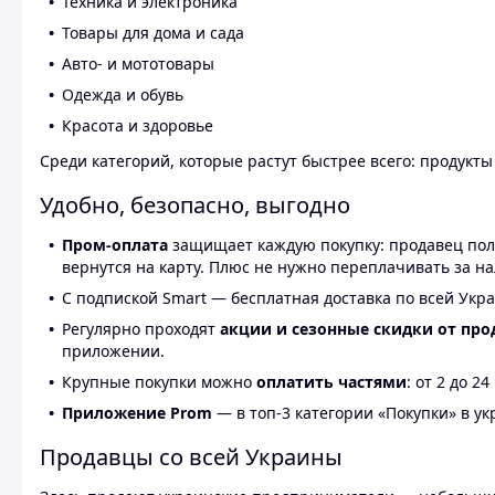
Техника и электроника
Товары для дома и сада
Авто- и мототовары
Одежда и обувь
Красота и здоровье
Среди категорий, которые растут быстрее всего: продукт
Удобно, безопасно, выгодно
Пром-оплата
защищает каждую покупку: продавец получ
вернутся на карту. Плюс не нужно переплачивать за н
С подпиской Smart — бесплатная доставка по всей Укра
Регулярно проходят
акции и сезонные скидки от про
приложении.
Крупные покупки можно
оплатить частями
: от 2 до 
Приложение Prom
— в топ-3 категории «Покупки» в укр
Продавцы со всей Украины