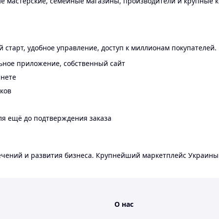
 мастерские, семейные магазины, производители и крупные к
 старт, удобное управление, доступ к миллионам покупателей.
ьное приложение, собственный сайт
инете
еков
ля ещё до подтверждения заказа
лечений и развития бизнеса. Крупнейший маркетплейс Украины
О нас