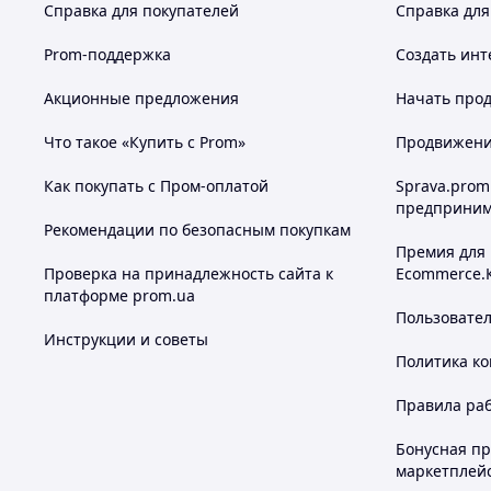
Справка для покупателей
Справка для
Prom-поддержка
Создать инт
Акционные предложения
Начать прод
Что такое «Купить с Prom»
Продвижение
Как покупать с Пром-оплатой
Sprava.prom
предприним
Рекомендации по безопасным покупкам
Премия для
Проверка на принадлежность сайта к
Ecommerce.
платформе prom.ua
Пользовате
Инструкции и советы
Политика к
Правила ра
Бонусная п
маркетплей