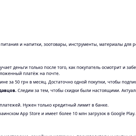
ы питания и напитки, зоотовары, инструменты, материалы для 
ает деньги только после того, как покупатель осмотрит и забе
аложенный платёж на почте.
ине за 50 грн в месяц. Достаточно одной покупки, чтобы подпи
давцов.
Следим за тем, чтобы скидки были настоящими. Актуа
24 платежей. Нужен только кредитный лимит в банке.
аинском App Store и имеет более 10 млн загрузок в Google Play.