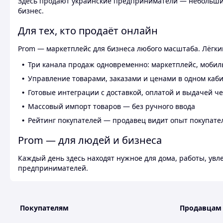
Здесь продают украинские предприниматели — небольшие
бизнес.
Для тех, кто продаёт онлайн
Prom — маркетплейс для бизнеса любого масштаба. Лёгкий
Три канала продаж одновременно: маркетплейс, мобил
Управление товарами, заказами и ценами в одном каб
Готовые интеграции с доставкой, оплатой и выдачей ч
Массовый импорт товаров — без ручного ввода
Рейтинг покупателей — продавец видит опыт покупате
Prom — для людей и бизнеса
Каждый день здесь находят нужное для дома, работы, ув
предпринимателей.
Покупателям
Продавцам