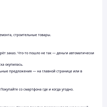
ремонта, строительные товары.
рёт заказ. Что-то пошло не так — деньги автоматически
ска окупилась.
льные предложения — на главной странице или в
 Покупайте со смартфона где и когда угодно.