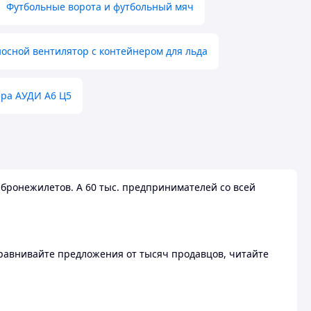
Футбольные ворота и футбольный мяч
осной вентилятор с контейнером для льда
ера АУДИ А6 Ц5
бронежилетов. А 60 тыс. предпринимателей со всей
 Сравнивайте предложения от тысяч продавцов, читайте