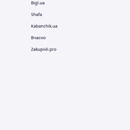
Bigl.ua
Shafa
Kabanchik.ua
Вчасно
Zakupivli.pro