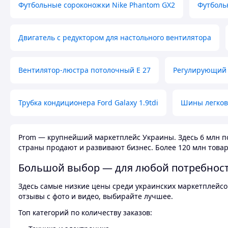
Футбольные сороконожки Nike Phantom GX2
Футболь
Двигатель с редуктором для настольного вентилятора
Вентилятор-люстра потолочный E 27
Регулирующий 
Трубка кондиционера Ford Galaxy 1.9tdi
Шины легков
Prom — крупнейший маркетплейс Украины. Здесь 6 млн по
страны продают и развивают бизнес. Более 120 млн товар
Большой выбор — для любой потребнос
Здесь самые низкие цены среди украинских маркетплейсов
отзывы с фото и видео, выбирайте лучшее.
Топ категорий по количеству заказов: