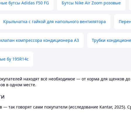
ные бутсы Adidas F50 FG
Бутсы Nike Air Zoom розовые
Крыльчатка с гайкой для напольного вентилятора
Перен
клапан компрессора кондиционера А3
Трубки кондицион
ые бу 195R14c
купателей находят всё необходимое — от корма для щенков до 
ов в одном месте.
ти
 — так говорят сами покупатели (исследование Kantar, 2025).