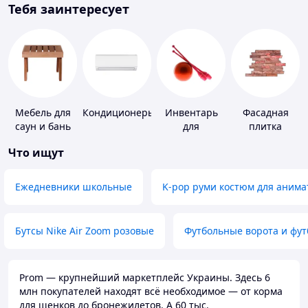
Тебя заинтересует
Мебель для
Кондиционеры
Инвентарь
Фасадная
саун и бань
для
плитка
гимнастики
Что ищут
Ежедневники школьные
K-pop руми костюм для анима
Бутсы Nike Air Zoom розовые
Футбольные ворота и фу
Prom — крупнейший маркетплейс Украины. Здесь 6
млн покупателей находят всё необходимое — от корма
для щенков до бронежилетов. А 60 тыс.