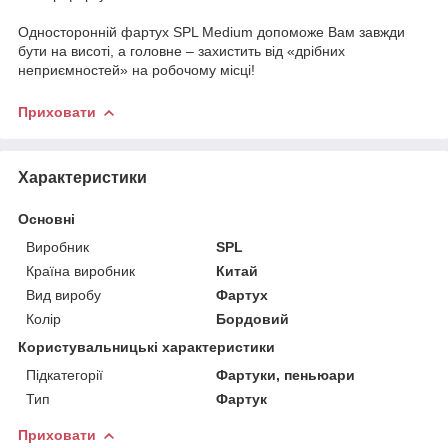
Односторонній фартух SPL Medium допоможе Вам завжди
бути на висоті, а головне – захистить від «дрібних
неприємностей» на робочому місці!
Приховати
Характеристики
Основні
Виробник
SPL
Країна виробник
Китай
Вид виробу
Фартух
Колір
Бордовий
Користувальницькі характеристики
Підкатегорії
Фартуки, пеньюари
Тип
Фартук
Приховати