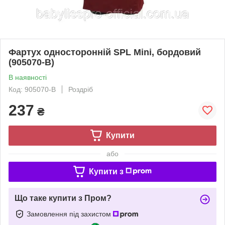
Фартух односторонній SPL Mini, бордовий
(905070-B)
В наявності
Код: 905070-B
Роздріб
237
₴
Купити
або
Купити з
Що таке купити з Пром?
Замовлення під захистом