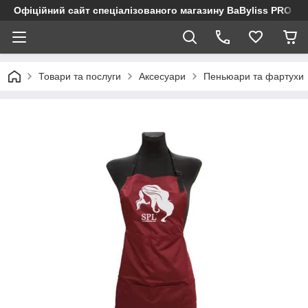
Офіційний сайт спеціалізованого магазину BaByliss PRO
Товари та послуги
Аксесуари
Пеньюари та фартухи