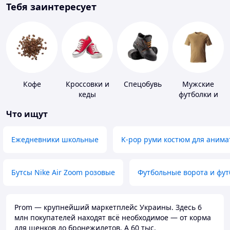
Тебя заинтересует
Кофе
Кроссовки и
Спецобувь
Мужские
кеды
футболки и
майки
Что ищут
Ежедневники школьные
K-pop руми костюм для анима
Бутсы Nike Air Zoom розовые
Футбольные ворота и фу
Prom — крупнейший маркетплейс Украины. Здесь 6
млн покупателей находят всё необходимое — от корма
для щенков до бронежилетов. А 60 тыс.