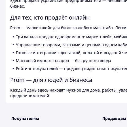
Здесь продают украинские предприниматели — небольшие
бизнес.
Для тех, кто продаёт онлайн
Prom — маркетплейс для бизнеса любого масштаба. Лёгкий
Три канала продаж одновременно: маркетплейс, мобил
Управление товарами, заказами и ценами в одном каб
Готовые интеграции с доставкой, оплатой и выдачей ч
Массовый импорт товаров — без ручного ввода
Рейтинг покупателей — продавец видит опыт покупате
Prom — для людей и бизнеса
Каждый день здесь находят нужное для дома, работы, ув
предпринимателей.
Покупателям
Продавцам