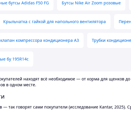
ные бутсы Adidas F50 FG
Бутсы Nike Air Zoom розовые
Крыльчатка с гайкой для напольного вентилятора
Перен
клапан компрессора кондиционера А3
Трубки кондицион
ые бу 195R14c
купателей находят всё необходимое — от корма для щенков до 
ов в одном месте.
ти
 — так говорят сами покупатели (исследование Kantar, 2025).