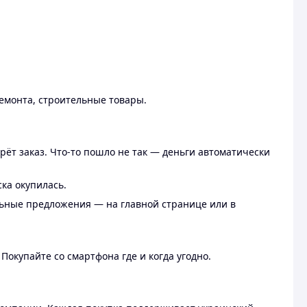
ремонта, строительные товары.
рёт заказ. Что-то пошло не так — деньги автоматически
ска окупилась.
льные предложения — на главной странице или в
 Покупайте со смартфона где и когда угодно.