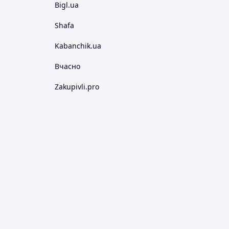
Bigl.ua
Shafa
Kabanchik.ua
Вчасно
Zakupivli.pro