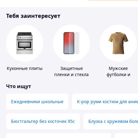
Материалы для ремонта
Тебя заинтересует
Спорт и отдых
Кухонные плиты
Защитные
Мужские
пленки и стекла
футболки и
для портативных
майки
Что ищут
устройств
Ежедневники школьные
K-pop руми костюм для ани
Бюстгальтер без косточек 95с
Блузка с кружевом бо