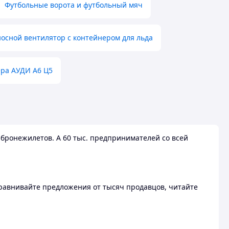
Футбольные ворота и футбольный мяч
осной вентилятор с контейнером для льда
ера АУДИ А6 Ц5
бронежилетов. А 60 тыс. предпринимателей со всей
 Сравнивайте предложения от тысяч продавцов, читайте