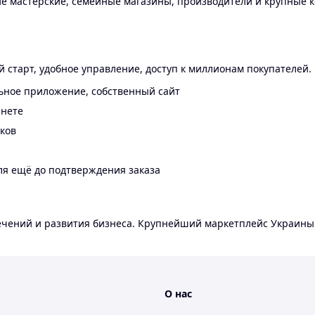
 мастерские, семейные магазины, производители и крупные к
 старт, удобное управление, доступ к миллионам покупателей.
ьное приложение, собственный сайт
инете
еков
ля ещё до подтверждения заказа
лечений и развития бизнеса. Крупнейший маркетплейс Украины
О нас