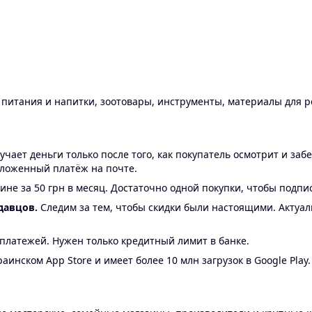
ы питания и напитки, зоотовары, инструменты, материалы для 
ает деньги только после того, как покупатель осмотрит и забе
аложенный платёж на почте.
ине за 50 грн в месяц. Достаточно одной покупки, чтобы подпи
давцов.
Следим за тем, чтобы скидки были настоящими. Актуа
24 платежей. Нужен только кредитный лимит в банке.
аинском App Store и имеет более 10 млн загрузок в Google Play.