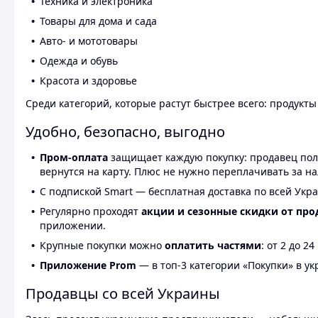
Техника и электроника
Товары для дома и сада
Авто- и мототовары
Одежда и обувь
Красота и здоровье
Среди категорий, которые растут быстрее всего: продукт
Удобно, безопасно, выгодно
Пром-оплата
защищает каждую покупку: продавец получ
вернутся на карту. Плюс не нужно переплачивать за н
С подпиской Smart — бесплатная доставка по всей Укра
Регулярно проходят
акции и сезонные скидки от про
приложении.
Крупные покупки можно
оплатить частями
: от 2 до 
Приложение Prom
— в топ-3 категории «Покупки» в укр
Продавцы со всей Украины