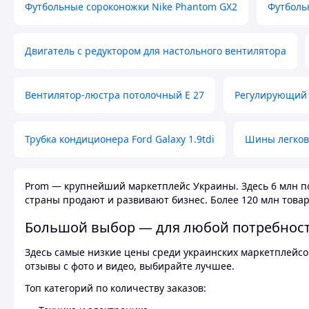
Футбольные сороконожки Nike Phantom GX2
Футболь
Двигатель с редуктором для настольного вентилятора
Вентилятор-люстра потолочный E 27
Регулирующий 
Трубка кондиционера Ford Galaxy 1.9tdi
Шины легков
Prom — крупнейший маркетплейс Украины. Здесь 6 млн по
страны продают и развивают бизнес. Более 120 млн товар
Большой выбор — для любой потребнос
Здесь самые низкие цены среди украинских маркетплейсов
отзывы с фото и видео, выбирайте лучшее.
Топ категорий по количеству заказов: