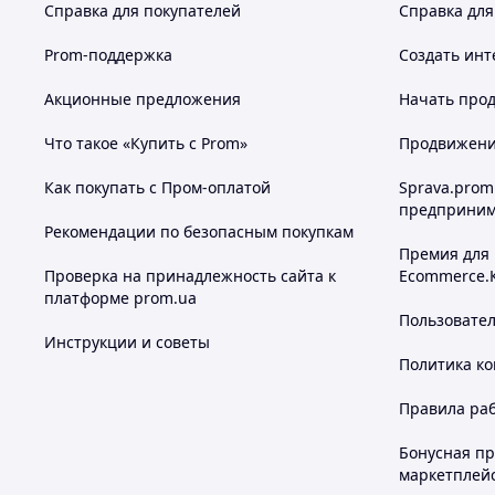
Справка для покупателей
Справка для
Prom-поддержка
Создать инт
Акционные предложения
Начать прод
Что такое «Купить с Prom»
Продвижение
Как покупать с Пром-оплатой
Sprava.prom
предприним
Рекомендации по безопасным покупкам
Премия для
Проверка на принадлежность сайта к
Ecommerce.
платформе prom.ua
Пользовате
Инструкции и советы
Политика к
Правила ра
Бонусная п
маркетплей