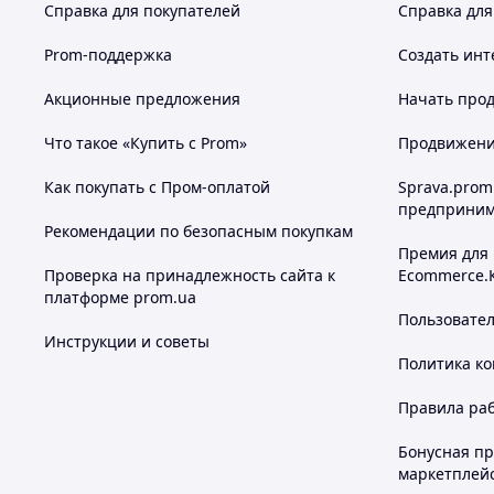
Справка для покупателей
Справка для
Prom-поддержка
Создать инт
Акционные предложения
Начать прод
Что такое «Купить с Prom»
Продвижение
Как покупать с Пром-оплатой
Sprava.prom
предприним
Рекомендации по безопасным покупкам
Премия для
Проверка на принадлежность сайта к
Ecommerce.
платформе prom.ua
Пользовате
Инструкции и советы
Политика к
Правила ра
Бонусная п
маркетплей