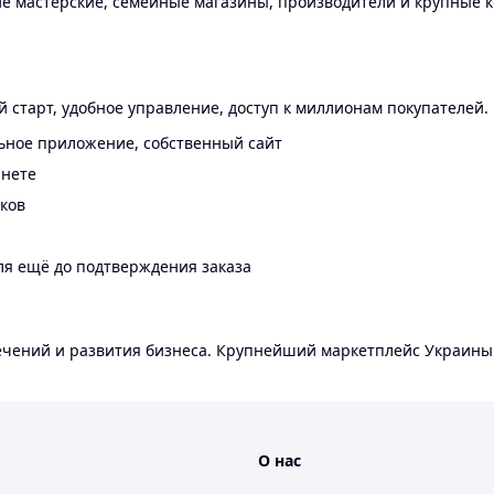
 мастерские, семейные магазины, производители и крупные к
 старт, удобное управление, доступ к миллионам покупателей.
ьное приложение, собственный сайт
инете
еков
ля ещё до подтверждения заказа
лечений и развития бизнеса. Крупнейший маркетплейс Украины
О нас