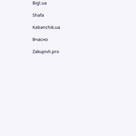
Bigl.ua
Shafa
Kabanchik.ua
Вчасно
Zakupivli.pro