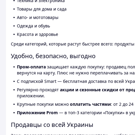
Техника и электроника
Товары для дома и сада
Авто- и мототовары
Одежда и обувь
Красота и здоровье
Среди категорий, которые растут быстрее всего: продукт
Удобно, безопасно, выгодно
Пром-оплата
защищает каждую покупку: продавец получ
вернутся на карту. Плюс не нужно переплачивать за н
С подпиской Smart — бесплатная доставка по всей Укра
Регулярно проходят
акции и сезонные скидки от про
приложении.
Крупные покупки можно
оплатить частями
: от 2 до 
Приложение Prom
— в топ-3 категории «Покупки» в укр
Продавцы со всей Украины