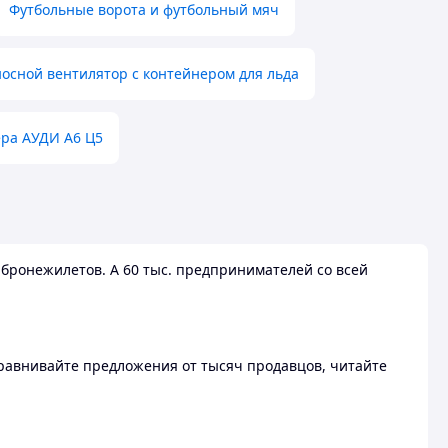
Футбольные ворота и футбольный мяч
осной вентилятор с контейнером для льда
ера АУДИ А6 Ц5
бронежилетов. А 60 тыс. предпринимателей со всей
 Сравнивайте предложения от тысяч продавцов, читайте