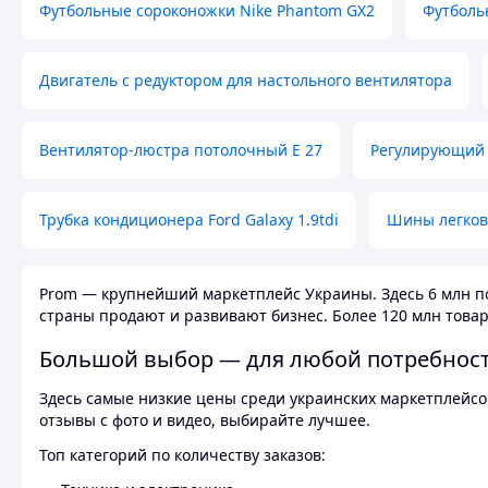
Футбольные сороконожки Nike Phantom GX2
Футболь
Двигатель с редуктором для настольного вентилятора
Вентилятор-люстра потолочный E 27
Регулирующий 
Трубка кондиционера Ford Galaxy 1.9tdi
Шины легков
Prom — крупнейший маркетплейс Украины. Здесь 6 млн по
страны продают и развивают бизнес. Более 120 млн товар
Большой выбор — для любой потребнос
Здесь самые низкие цены среди украинских маркетплейсов
отзывы с фото и видео, выбирайте лучшее.
Топ категорий по количеству заказов: