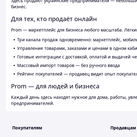
Здесь продают украинские предприниматели — небольшие
бизнес.
Для тех, кто продаёт онлайн
Prom — маркетплейс для бизнеса любого масштаба. Лёгкий
Три канала продаж одновременно: маркетплейс, мобил
Управление товарами, заказами и ценами в одном каб
Готовые интеграции с доставкой, оплатой и выдачей ч
Массовый импорт товаров — без ручного ввода
Рейтинг покупателей — продавец видит опыт покупате
Prom — для людей и бизнеса
Каждый день здесь находят нужное для дома, работы, ув
предпринимателей.
Покупателям
Продавцам