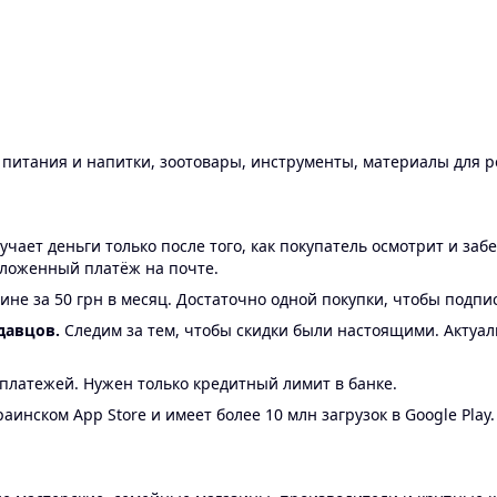
ы питания и напитки, зоотовары, инструменты, материалы для 
ает деньги только после того, как покупатель осмотрит и забе
аложенный платёж на почте.
ине за 50 грн в месяц. Достаточно одной покупки, чтобы подпи
давцов.
Следим за тем, чтобы скидки были настоящими. Актуа
24 платежей. Нужен только кредитный лимит в банке.
аинском App Store и имеет более 10 млн загрузок в Google Play.