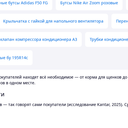
ные бутсы Adidas F50 FG
Бутсы Nike Air Zoom розовые
Крыльчатка с гайкой для напольного вентилятора
Перен
клапан компрессора кондиционера А3
Трубки кондицион
ые бу 195R14c
купателей находят всё необходимое — от корма для щенков до 
ов в одном месте.
ти
 — так говорят сами покупатели (исследование Kantar, 2025).