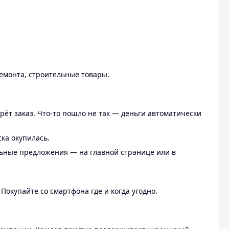
ремонта, строительные товары.
рёт заказ. Что-то пошло не так — деньги автоматически
ска окупилась.
льные предложения — на главной странице или в
 Покупайте со смартфона где и когда угодно.