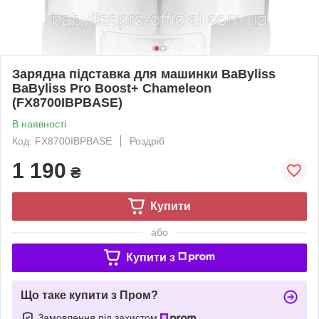
Зарядна підставка для машинки BaByliss
BaByliss Pro Boost+ Chameleon
(FX8700IBPBASE)
В наявності
Код: FX8700IBPBASE
Роздріб
1 190
₴
Купити
або
Купити з
Що таке купити з Пром?
Замовлення під захистом