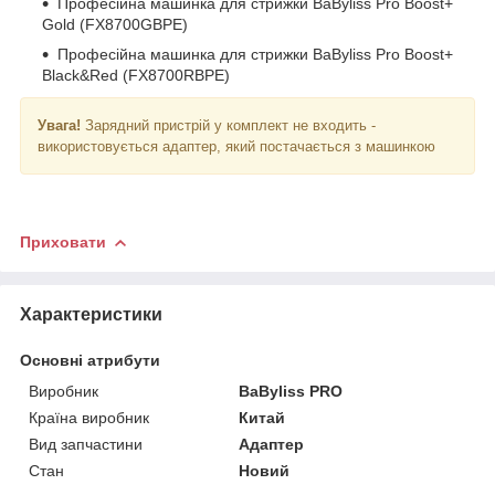
Професійна машинка для стрижки BaByliss Pro Boost+
Gold (FX8700GBPE)
Професійна машинка для стрижки BaByliss Pro Boost+
Black&Red (FX8700RBPE)
Увага!
Зарядний пристрій у комплект не входить -
використовується адаптер, який постачається з машинкою
Приховати
Характеристики
Основні атрибути
Виробник
BaByliss PRO
Країна виробник
Китай
Вид запчастини
Адаптер
Стан
Новий