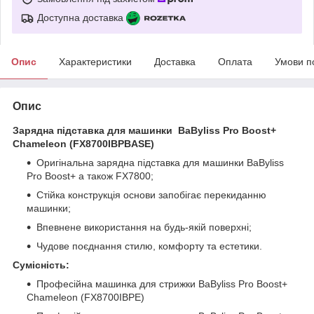
Доступна доставка
Опис
Характеристики
Доставка
Оплата
Умови п
Опис
Зарядна підставка для машинки BaByliss Pro Boost+
Chameleon (FX8700IBPBASE)
Оригінальна зарядна підставка для машинки BaByliss
Pro Boost+ а також FX7800;
Стійка конструкція основи запобігає перекиданню
машинки;
Впевнене використання на будь-якій поверхні;
Чудове поєднання стилю, комфорту та естетики.
Сумісність:
Професійна машинка для стрижки BaByliss Pro Boost+
Chameleon (FX8700IBPE)