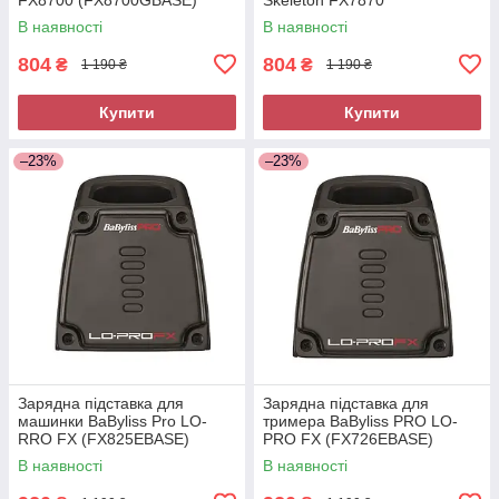
(FX7870GBASE)
В наявності
В наявності
804
804
₴
₴
1 190 ₴
1 190 ₴
Купити
Купити
–23%
–23%
Зарядна підставка для
Зарядна підставка для
машинки BaByliss Pro LO-
тримера BaByliss PRO LO-
RRO FX (FX825EBASE)
PRO FX (FX726EBASE)
В наявності
В наявності