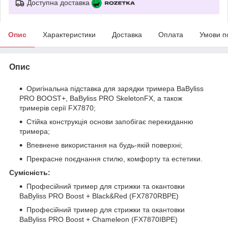
Доступна доставка
Опис
Характеристики
Доставка
Оплата
Умови п
Опис
Оригінальна підставка для зарядки тримера BaByliss
PRO BOOST+, BaByliss PRO SkeletonFX, а також
тримерів серії FX7870;
Стійка конструкція основи запобігає перекиданню
тримера;
Впевнене використання на будь-якій поверхні;
Прекрасне поєднання стилю, комфорту та естетики.
Сумісність:
Професійний тример для стрижки та окантовки
BaByliss PRO Boost + Black&Red (FX7870RBPE)
Професійний тример для стрижки та окантовки
BaByliss PRO Boost + Chameleon (FX7870IBPE)