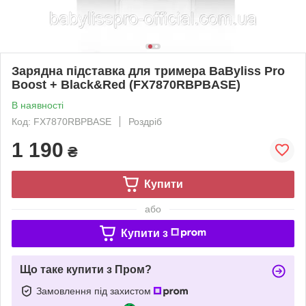
Зарядна підставка для тримера BaByliss Pro
Boost + Black&Red (FX7870RBPBASE)
В наявності
Код: FX7870RBPBASE
Роздріб
1 190
₴
Купити
або
Купити з
Що таке купити з Пром?
Замовлення під захистом