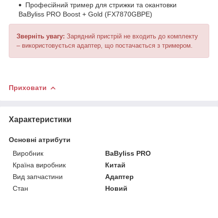
Професійний тример для стрижки та окантовки
BaByliss PRO Boost + Gold (FX7870GBPE)
Зверніть увагу:
Зарядний пристрій не входить до комплекту
– використовується адаптер, що постачається з тримером.
Приховати
Характеристики
Основні атрибути
Виробник
BaByliss PRO
Країна виробник
Китай
Вид запчастини
Адаптер
Стан
Новий