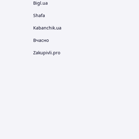
Bigl.ua
Shafa
Kabanchik.ua
Вчасно
Zakupivli.pro