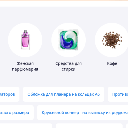
Женская
Средства для
Кофе
парфюмерия
стирки
маторов
Обложка для планера на кольцах А6
Противо
льшого размера
Кружевной конверт на выписку из роддом