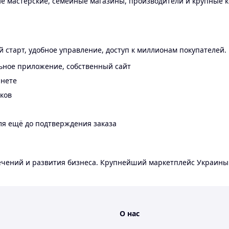
 мастерские, семейные магазины, производители и крупные к
 старт, удобное управление, доступ к миллионам покупателей.
ьное приложение, собственный сайт
инете
еков
ля ещё до подтверждения заказа
лечений и развития бизнеса. Крупнейший маркетплейс Украины
О нас