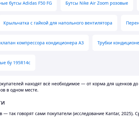
ные бутсы Adidas F50 FG
Бутсы Nike Air Zoom розовые
Крыльчатка с гайкой для напольного вентилятора
Перен
клапан компрессора кондиционера А3
Трубки кондицион
ые бу 195R14c
купателей находят всё необходимое — от корма для щенков до 
ов в одном месте.
ти
 — так говорят сами покупатели (исследование Kantar, 2025).