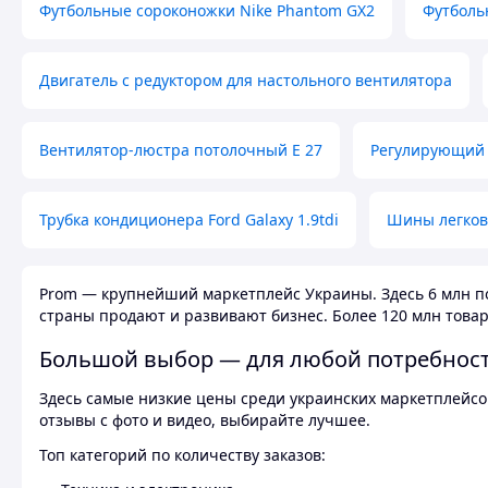
Футбольные сороконожки Nike Phantom GX2
Футболь
Двигатель с редуктором для настольного вентилятора
Вентилятор-люстра потолочный E 27
Регулирующий 
Трубка кондиционера Ford Galaxy 1.9tdi
Шины легков
Prom — крупнейший маркетплейс Украины. Здесь 6 млн по
страны продают и развивают бизнес. Более 120 млн товар
Большой выбор — для любой потребнос
Здесь самые низкие цены среди украинских маркетплейсов
отзывы с фото и видео, выбирайте лучшее.
Топ категорий по количеству заказов: