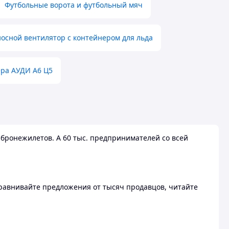
Футбольные ворота и футбольный мяч
осной вентилятор с контейнером для льда
ера АУДИ А6 Ц5
бронежилетов. А 60 тыс. предпринимателей со всей
 Сравнивайте предложения от тысяч продавцов, читайте