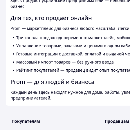
Здесь продают украинские предприниматели — небольшие
бизнес.
Для тех, кто продаёт онлайн
Prom — маркетплейс для бизнеса любого масштаба. Лёгкий
Три канала продаж одновременно: маркетплейс, мобил
Управление товарами, заказами и ценами в одном каб
Готовые интеграции с доставкой, оплатой и выдачей ч
Массовый импорт товаров — без ручного ввода
Рейтинг покупателей — продавец видит опыт покупате
Prom — для людей и бизнеса
Каждый день здесь находят нужное для дома, работы, ув
предпринимателей.
Покупателям
Продавцам