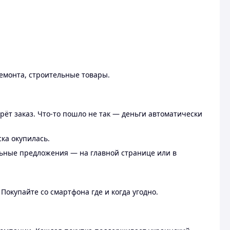
ремонта, строительные товары.
рёт заказ. Что-то пошло не так — деньги автоматически
ска окупилась.
льные предложения — на главной странице или в
 Покупайте со смартфона где и когда угодно.