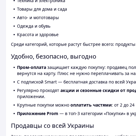
Техника и электроника
Товары для дома и сада
Авто- и мототовары
Одежда и обувь
Красота и здоровье
Среди категорий, которые растут быстрее всего: продукт
Удобно, безопасно, выгодно
Пром-оплата
защищает каждую покупку: продавец получ
вернутся на карту. Плюс не нужно переплачивать за н
С подпиской Smart — бесплатная доставка по всей Укра
Регулярно проходят
акции и сезонные скидки от про
приложении.
Крупные покупки можно
оплатить частями
: от 2 до 
Приложение Prom
— в топ-3 категории «Покупки» в укр
Продавцы со всей Украины