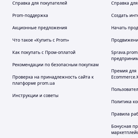
Справка для покупателей
Справка для
Prom-поддержка
Создать инт
Акционные предложения
Начать прод
Что такое «Купить с Prom»
Продвижение
Как покупать с Пром-оплатой
Sprava.prom
предприним
Рекомендации по безопасным покупкам
Премия для
Проверка на принадлежность сайта к
Ecommerce.
платформе prom.ua
Пользовате
Инструкции и советы
Политика к
Правила ра
Бонусная п
маркетплей