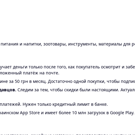
ы питания и напитки, зоотовары, инструменты, материалы для 
ает деньги только после того, как покупатель осмотрит и забе
аложенный платёж на почте.
ине за 50 грн в месяц. Достаточно одной покупки, чтобы подпи
давцов.
Следим за тем, чтобы скидки были настоящими. Актуа
24 платежей. Нужен только кредитный лимит в банке.
аинском App Store и имеет более 10 млн загрузок в Google Play.