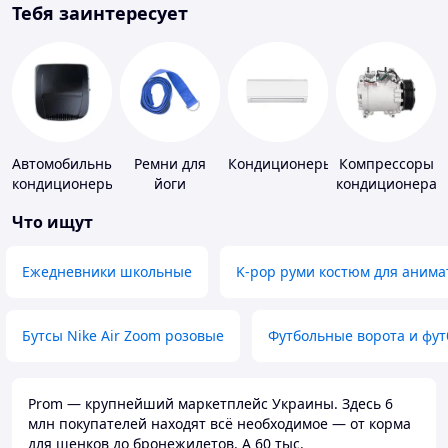
Тебя заинтересует
Автомобильные
Ремни для
Кондиционеры
Компрессоры
кондиционеры
йоги
кондиционера
Что ищут
Ежедневники школьные
K-pop руми костюм для анима
Бутсы Nike Air Zoom розовые
Футбольные ворота и фу
Prom — крупнейший маркетплейс Украины. Здесь 6
млн покупателей находят всё необходимое — от корма
для щенков до бронежилетов. А 60 тыс.