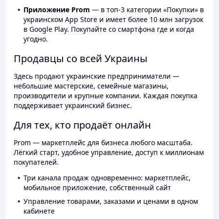
Приложение Prom
— в топ-3 категории «Покупки» в
украинском App Store и имеет более 10 млн загрузок
в Google Play. Покупайте со смартфона где и когда
угодно.
Продавцы со всей Украины
Здесь продают украинские предприниматели —
небольшие мастерские, семейные магазины,
производители и крупные компании. Каждая покупка
поддерживает украинский бизнес.
Для тех, кто продаёт онлайн
Prom — маркетплейс для бизнеса любого масштаба.
Лёгкий старт, удобное управление, доступ к миллионам
покупателей.
Три канала продаж одновременно: маркетплейс,
мобильное приложение, собственный сайт
Управление товарами, заказами и ценами в одном
кабинете