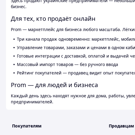
Здесь продают украинские предприниматели — небольшие
бизнес.
Для тех, кто продаёт онлайн
Prom — маркетплейс для бизнеса любого масштаба. Лёгкий
Три канала продаж одновременно: маркетплейс, мобил
Управление товарами, заказами и ценами в одном каб
Готовые интеграции с доставкой, оплатой и выдачей ч
Массовый импорт товаров — без ручного ввода
Рейтинг покупателей — продавец видит опыт покупате
Prom — для людей и бизнеса
Каждый день здесь находят нужное для дома, работы, ув
предпринимателей.
Покупателям
Продавцам