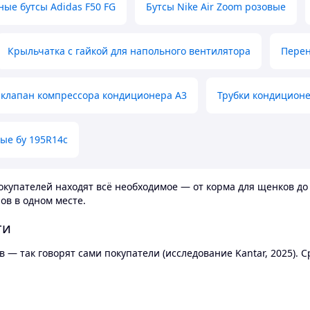
ные бутсы Adidas F50 FG
Бутсы Nike Air Zoom розовые
Крыльчатка с гайкой для напольного вентилятора
Перен
клапан компрессора кондиционера А3
Трубки кондицион
ые бу 195R14c
купателей находят всё необходимое — от корма для щенков до 
ов в одном месте.
ти
 — так говорят сами покупатели (исследование Kantar, 2025).