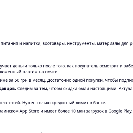
ы питания и напитки, зоотовары, инструменты, материалы для 
ает деньги только после того, как покупатель осмотрит и забе
аложенный платёж на почте.
ине за 50 грн в месяц. Достаточно одной покупки, чтобы подпи
давцов.
Следим за тем, чтобы скидки были настоящими. Актуа
24 платежей. Нужен только кредитный лимит в банке.
аинском App Store и имеет более 10 млн загрузок в Google Play.