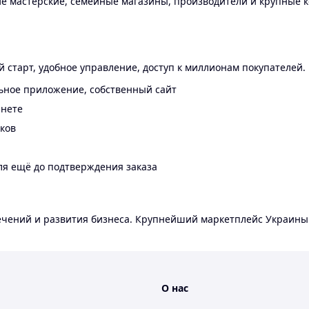
 мастерские, семейные магазины, производители и крупные к
 старт, удобное управление, доступ к миллионам покупателей.
ьное приложение, собственный сайт
инете
еков
ля ещё до подтверждения заказа
лечений и развития бизнеса. Крупнейший маркетплейс Украины
О нас