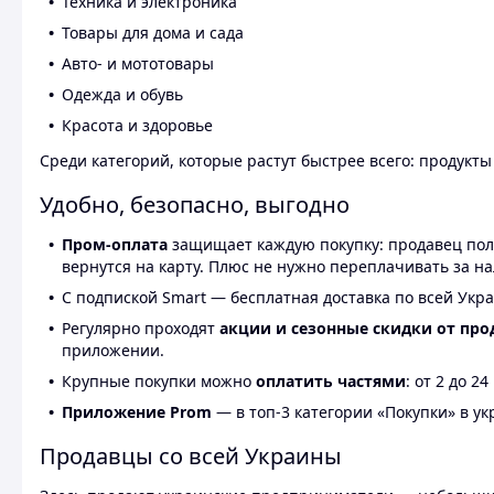
Техника и электроника
Товары для дома и сада
Авто- и мототовары
Одежда и обувь
Красота и здоровье
Среди категорий, которые растут быстрее всего: продукт
Удобно, безопасно, выгодно
Пром-оплата
защищает каждую покупку: продавец получ
вернутся на карту. Плюс не нужно переплачивать за н
С подпиской Smart — бесплатная доставка по всей Укра
Регулярно проходят
акции и сезонные скидки от про
приложении.
Крупные покупки можно
оплатить частями
: от 2 до 
Приложение Prom
— в топ-3 категории «Покупки» в укр
Продавцы со всей Украины