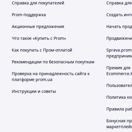
Справка для покупателей
Справка для
Prom-поддержка
Создать инт
Акционные предложения
Начать прод
Что такое «Купить с Prom»
Продвижение
Как покупать с Пром-оплатой
Sprava.prom
предприним
Рекомендации по безопасным покупкам
Премия для
Проверка на принадлежность сайта к
Ecommerce.
платформе prom.ua
Пользовате
Инструкции и советы
Политика к
Правила ра
Бонусная п
маркетплей