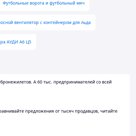
Футбольные ворота и футбольный мяч
осной вентилятор с контейнером для льда
ера АУДИ А6 Ц5
бронежилетов. А 60 тыс. предпринимателей со всей
 Сравнивайте предложения от тысяч продавцов, читайте