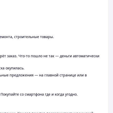
ремонта, строительные товары.
рёт заказ. Что-то пошло не так — деньги автоматически
ска окупилась.
льные предложения — на главной странице или в
 Покупайте со смартфона где и когда угодно.