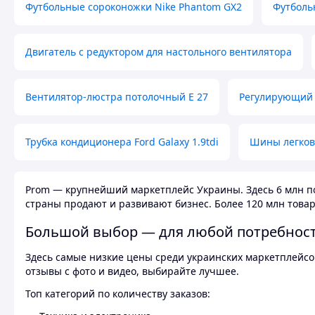
Футбольные сороконожки Nike Phantom GX2
Футболь
Двигатель с редуктором для настольного вентилятора
Вентилятор-люстра потолочный E 27
Регулирующий 
Трубка кондиционера Ford Galaxy 1.9tdi
Шины легков
Prom — крупнейший маркетплейс Украины. Здесь 6 млн по
страны продают и развивают бизнес. Более 120 млн товар
Большой выбор — для любой потребнос
Здесь самые низкие цены среди украинских маркетплейсов
отзывы с фото и видео, выбирайте лучшее.
Топ категорий по количеству заказов: