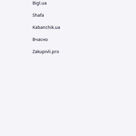
Bigl.ua
Shafa
Kabanchik.ua
Вчасно
Zakupivli.pro